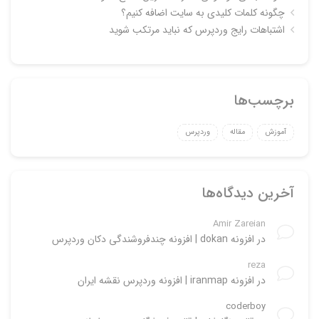
چگونه کلمات کلیدی به سایت اضافه کنیم؟
اشتباهات رایج وردپرس که نباید مرتکب شوید
برچسب‌ها
آموزش
مقاله
وردپرس
آخرین دیدگاه‌ها
Amir Zareian
در
افزونه dokan | افزونه چندفروشندگی دکان وردپرس
reza
در
افزونه iranmap | افزونه وردپرس نقشه ایران
coderboy