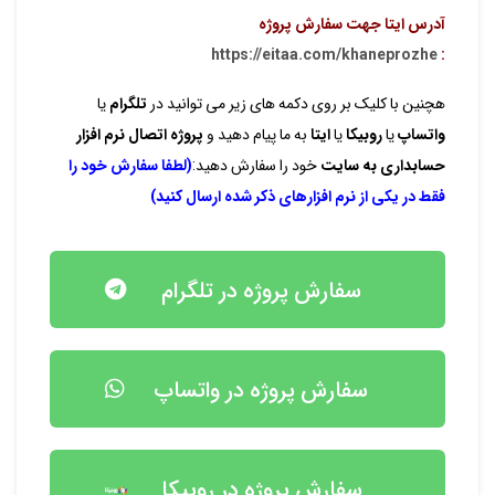
آدرس ایتا جهت سفارش پروژه
https://eitaa.com/khaneprozhe
:
هچنین با کلیک بر روی دکمه های زیر می توانید در
تلگرام
یا
واتساپ
یا
روبیکا
یا
ایتا
به ما پیام دهید و
پروژه اتصال نرم افزار
حسابداری به سایت
خود را سفارش دهید:
(لطفا سفارش خود را
فقط در یکی از نرم افزارهای ذکر شده ارسال کنید)
سفارش پروژه در تلگرام
سفارش پروژه در واتساپ
سفارش پروژه در روبیکا