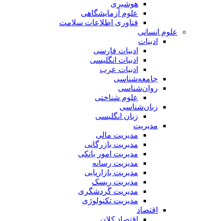
هوشبری
علوم آزمایشگاهی
فناوری اطلاعات سلامت
علوم انسانی
ادبیات
ادبیات فارسی
ادبیات انگلیسی
ادبیات عرب
جامعه‌شناسی
روان‌شناسی
علوم شناختی
زبان‌شناسی
زبان انگلیسی
مدیریت
مدیریت مالی
مدیریت بازرگانی
مدیریت امور بانکی
مدیریت رسانه
مدیریت بازاریابی
مدیریت ریسک
مدیریت گردشگری
مدیریت تکنولوژی
اقتصاد
اقتصاد کلان