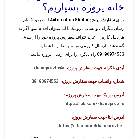
خانه پروژه بسپاریم؟
برای
سفارش پروژه Automation Studio
از طریق 4 پیام
رسان تلگرام ، واتساپ ، روبیکا یا ایتا میتوان اقدام نمود.اگر به
هر دلیل کاربران عزیز نتوانند سفارش پروژه خود را از طرق
گفته شده ارسال کنن می توانند با تماس با شماره
09190974553 راه دیگری را برای ارسال پروژه بیابند.
آیدی تلگرام جهت سفارش پروژه :
@khaneprozhe
شماره واتساپ جهت سفارش پروژه :
09190974553
آدرس روبیکا جهت سفارش پروژه :
https://rubika.ir/khaneprozhe
آدرس ایتا جهت سفارش پروژه
https://eitaa.com/khaneprozhe
: