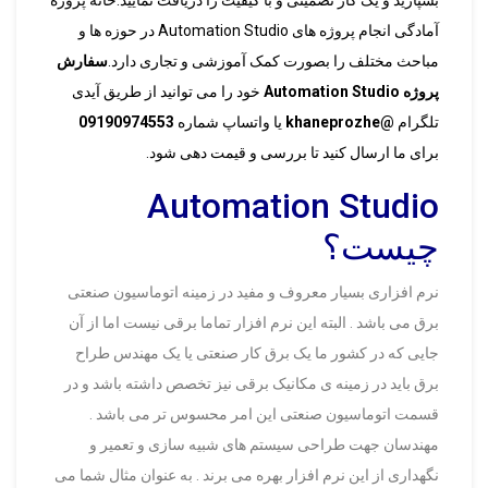
بسپارید و یک کار تضمینی و با کیفیت را دریافت نمایید.خانه پروژه
آمادگی انجام پروژه های Automation Studio در حوزه ها و
مباحث مختلف را بصورت کمک آموزشی و تجاری دارد.
سفارش
پروژه Automation Studio
خود را می توانید از طریق آیدی
تلگرام
@khaneprozhe
یا واتساپ شماره
09190974553
برای ما ارسال کنید تا بررسی و قیمت دهی شود.
Automation Studio
چیست؟
نرم افزاری بسیار معروف و مفید در زمینه اتوماسیون صنعتی
برق می باشد . البته این نرم افزار تماما برقی نیست اما از آن
جایی که در کشور ما یک برق کار صنعتی یا یک مهندس طراح
برق باید در زمینه ی مکانیک برقی نیز تخصص داشته باشد و در
قسمت اتوماسیون صنعتی این امر محسوس تر می باشد .
مهندسان جهت طراحی سیستم های شبیه سازی و تعمیر و
نگهداری از این نرم افزار بهره می برند . به عنوان مثال شما می