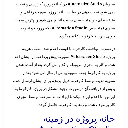
مجریان Automation Studio در “خانه پروژه” بررسی و قیمت
دهی شود.قیمت دهی در سایت خانه پروژه بصورت رقابتی و
مناقصه ای بین متخصصان سایت انجام می شود و بهترین قیمت
مجری (متخصص
Automation Studio
) که رزومه و تجربه
خوبی دارد به کارفرما اعلام میگردد.
درصورت موافقت کارفرما با قیمت اعلام شده نصف هزینه
پروژه Automation Studio بصورت پیش پرداخت از ایشان اخذ
شده و کار به مجری مربوطه واگذار می گردد.بعداز آماده شدن
پروژه به کارفرما جهت تسویه پیامی ارسال می شود.بعداز
تسویه هزینه توسط کارفرما فایل پروژه برای ایشان ارسال شده
و پس از دریافت آن درصورت وجود مشکل در پروژه کارفرما به
اپراتور ما اعلام ایراد میکند تا ایرادات به سرعت توسط مجری
کار برطرف شده و رضایت کارفرما حاصل گردد.
خانه پروژه در زمینه