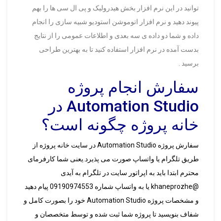
توانید در این نرم افزار بخش هیدرولیک و پی ال سی ها را بهم
پیوند دهید و نرم افزار اتوموشن استودیو شبیه سازی را انجام
داده و شما دو داده ی سه بعدی و اطلاعات عمومی را از نتایج
بدست آمده در نرم افزار استفاده کنید تا به بهترین طراحی
برسید .
سفارش انجام پروژه
Automation Studio در
خانه پروژه چگونه است؟
سفارش پروژه Automation Studio در سایت خانه پروژه از
طریق تلگرام یا واتساپ صورت می پذیرد.یعنی شما کارفرمای
محترم ابتدا باید به اپراتور سایت در تلگرام به آیدی
@khaneprozhe یا به واتساپ شماره 09190974553 پیام دهید
و مشخصات پروژه Automation Studio خود را بصورت کامل و
شفاف بنویسید تا پروژه شما ثبت شده و توسط متخصصان و