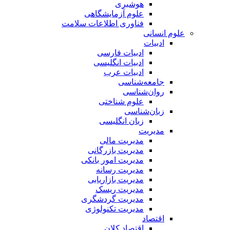
هوشبری
علوم آزمایشگاهی
فناوری اطلاعات سلامت
علوم انسانی
ادبیات
ادبیات فارسی
ادبیات انگلیسی
ادبیات عرب
جامعه‌شناسی
روان‌شناسی
علوم شناختی
زبان‌شناسی
زبان انگلیسی
مدیریت
مدیریت مالی
مدیریت بازرگانی
مدیریت امور بانکی
مدیریت رسانه
مدیریت بازاریابی
مدیریت ریسک
مدیریت گردشگری
مدیریت تکنولوژی
اقتصاد
اقتصاد کلان