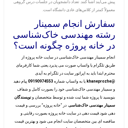
پیش می‌آیند آشنا کنند. تعداد دانشجویان در جلسات درس گروهی
معمولاً کمتر از کلاس‌های عادی دانشگاه است.
سفارش انجام سمینار
رشته مهندسی خاک‌شناسی
در خانه پروژه چگونه است؟
انجام سمینار مهندسی خاک‌شناسی در سایت خانه پروژه از
طریق تلگرام یا واتساپ صورت می پذیرد.یعنی شما کارفرمای
محترم ابتدا باید به اپراتور سایت در تلگرام به آیدی
@khaneprozhe
یا به واتساپ شماره
09190974553
پیام دهید
و سمینار مهندسی خاک‌شناسی خود را بصورت کامل و شفاف
بنویسید تا پروژه شما ثبت شده و توسط متخصصان و
نویسندگان
سمینار مهندسی خاک‌شناسی
در “خانه پروژه” بررسی و قیمت
دهی شود.قیمت دهی در سایت خانه پروژه بصورت رقابتی و
مناقصه ای بین متخصصان سایت انجام می شود و بهترین قیمت