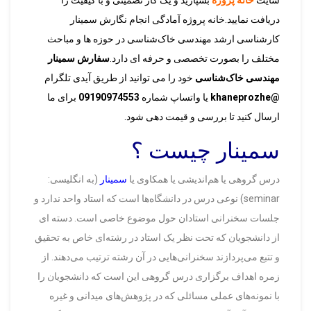
سایت
خانه پروژه
بسپارید و یک کار تضمینی و با کیفیت را
دریافت نمایید.خانه پروژه آمادگی انجام نگارش سمینار
کارشناسی ارشد مهندسی خاک‌شناسی در حوزه ها و مباحث
مختلف را بصورت تخصصی و حرفه ای دارد.
سفارش سمینار
مهندسی خاک‌شناسی
خود را می توانید از طریق آیدی تلگرام
@khaneprozhe
یا واتساپ شماره
09190974553
برای ما
ارسال کنید تا بررسی و قیمت دهی شود.
سمینار چیست ؟
درس گروهی یا هم‌اندیشی یا همکاوی یا
سمینار
(به انگلیسی:
seminar) نوعی درس در دانشگاه‌ها است که استاد واحد ندارد و
جلسات سخنرانی استادان حول موضوع خاصی است. دسته ای
از دانشجویان که تحت نظر یک استاد در رشته‌ای خاص به تحقیق
و تتبع می‌پردازند سخنرانی‌هایی در آن رشته ترتیب می‌دهند. از
زمره اهداف برگزاری درس گروهی این است که دانشجویان را
با نمونه‌های عملی مسائلی که در پژوهش‌های میدانی و غیره