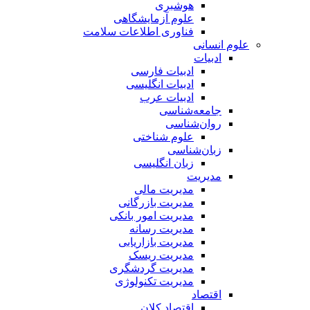
هوشبری
علوم آزمایشگاهی
فناوری اطلاعات سلامت
علوم انسانی
ادبیات
ادبیات فارسی
ادبیات انگلیسی
ادبیات عرب
جامعه‌شناسی
روان‌شناسی
علوم شناختی
زبان‌شناسی
زبان انگلیسی
مدیریت
مدیریت مالی
مدیریت بازرگانی
مدیریت امور بانکی
مدیریت رسانه
مدیریت بازاریابی
مدیریت ریسک
مدیریت گردشگری
مدیریت تکنولوژی
اقتصاد
اقتصاد کلان