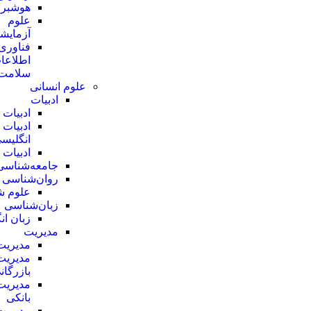
هوشبر
علوم
آزمایش
فناوری
اطلاعا
سلامت
علوم انسانی
ادبیات
ادبیات
ادبیات
انگلیس
ادبیات
جامعه‌شناسی
روان‌شناسی
علوم ش
زبان‌شناسی
زبان ان
مدیریت
مدیریت
مدیریت
بازرگان
مدیریت
بانکی
مدیریت