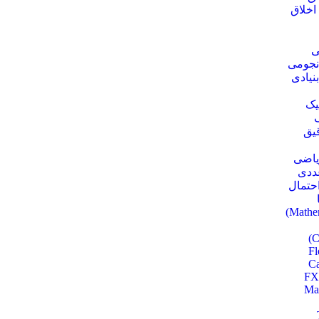
اخلاق
ی
نجومی
نیادی
یک
قیق
ریاضی
عددی
احتمال
F
Ca
FX
Ma