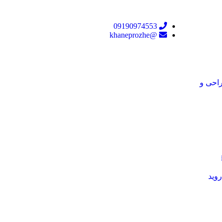
09190974553
@khaneprozhe
راحی و
روید