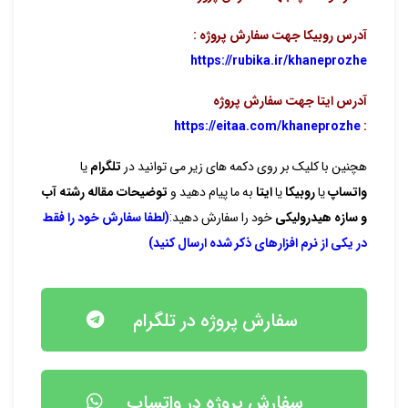
آدرس روبیکا جهت سفارش پروژه :
https://rubika.ir/khaneprozhe
آدرس ایتا جهت سفارش پروژه
https://eitaa.com/khaneprozhe
:
هچنین با کلیک بر روی دکمه های زیر می توانید در
تلگرام
یا
واتساپ
یا
روبیکا
یا
ایتا
به ما پیام دهید و
توضیحات مقاله رشته آب
و سازه هیدرولیکی
خود را سفارش دهید:
(لطفا سفارش خود را فقط
در یکی از نرم افزارهای ذکر شده ارسال کنید)
سفارش پروژه در تلگرام
سفارش پروژه در واتساپ