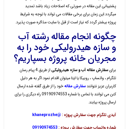
پشتیبانی این مقاله در صورتی که اصلاحات زیاد باشد تمدید
میگردد.این زمان برای برخی مقالات می تواند با توجه به شرایط
پروژه بیشتر گردد که نیاز است از قبل با سایت مذاکره صورت پذیرد.
چگونه انجام مقاله رشته آب
و سازه هیدرولیکی خود را به
مجریان خانه پروژه بسپاریم؟
برای
سفارش مقاله آب و سازه هیدرولیکی
از طریق 4 پیام رسان
تلگرام ، واتساپ ، روبیکا یا ایتا میتوان اقدام نمود.اگر به هر دلیل
کاربران عزیز نتوانند
سفارش مقاله
خود را از طرق گفته شده ارسال
کنن می توانند با تماس با شماره 09190974553 راه دیگری را برای
ارسال پروژه بیابند.
آیدی تلگرام جهت سفارش پروژه :
@khaneprozhe
شماره واتساپ جهت سفارش پروژه :
09190974553