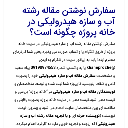
سفارش نوشتن مقاله رشته
آب و سازه هیدرولیکی در
خانه پروژه چگونه است؟
سفارش نوشتن مقاله رشته آب و سازه هیدرولیکی در سایت خانه
پروژه از طریق تلگرام یا واتساپ صورت می پذیرد.یعنی شما کارفرمای
محترم ابتدا باید به اپراتور سایت در تلگرام به آیدی
@khaneprozhe
یا به واتساپ شماره
09190974553
پیام دهید
و مشخصات
سفارش مقاله آب و سازه هیدرولیکی
خود را بصورت
کامل و شفاف بنویسید تا پروژه شما ثبت شده و توسط متخصصان و
نویسندگان مقاله آب و سازه هیدرولیکی
در “خانه پروژه” بررسی و
قیمت دهی شود.قیمت دهی در سایت خانه پروژه بصورت رقابتی و
مناقصه ای بین متخصصان سایت انجام می شود و بهترین قیمت
نویسنده (
نویسنده حرفه ای و با تجربه مقاله رشته آب و سازه
هیدرولیکی
) که رزومه و تجربه خوبی دارد به کارفرما اعلام میگردد.