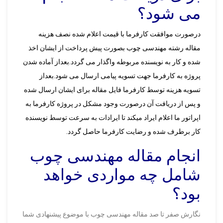
می شود؟
درصورت موافقت کارفرما با قیمت اعلام شده نصف هزینه
مقاله رشته مهندسی چوب بصورت پیش پرداخت از ایشان اخذ
شده و کار به نویسنده مربوطه واگذار می گردد.بعداز آماده شدن
پروژه به کارفرما جهت تسویه پیامی ارسال می شود.بعداز
تسویه هزینه توسط کارفرما فایل مقاله برای ایشان ارسال شده
و پس از دریافت آن درصورت وجود مشکل در پروژه کارفرما به
اپراتور ما اعلام ایراد میکند تا ایرادات به سرعت توسط نویسنده
کار برطرف شده و رضایت کارفرما حاصل گردد.
انجام مقاله مهندسی چوب
شامل چه مواردی خواهد
بود؟
نگارش صفر تا صد مقاله مهندسی چوب با موضوع پیشنهادی شما