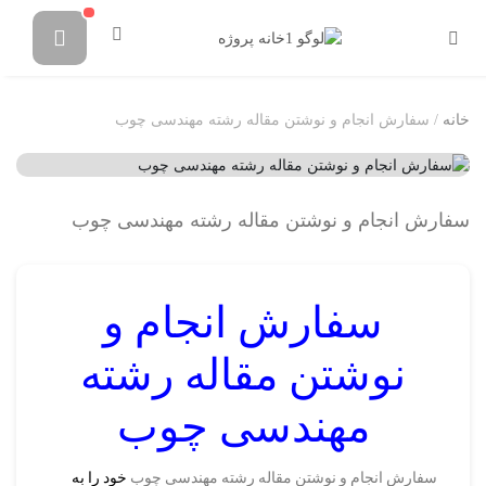
خانه
/ سفارش انجام و نوشتن مقاله رشته مهندسی چوب
سفارش انجام و نوشتن مقاله رشته مهندسی چوب
سفارش انجام و
نوشتن مقاله رشته
مهندسی چوب
سفارش انجام و نوشتن مقاله رشته مهندسی چوب
خود را به