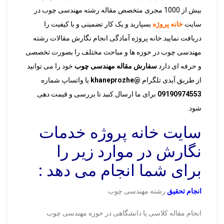
بیش از 1000 مجری متخصص مقاله رشته مهندسی چوب در
سایت
خانه پروژه
بسپارید و یک کار تضمینی و با کیفیت را
دریافت نمایید.خانه پروژه آمادگی انجام نگارش مقالات رشته
مهندسی چوب در حوزه ها و مباحث مختلف را بصورت تخصصی
و حرفه ای دارد.
سفارش مق
اله مهندسی چوب
خود را می توانید
از طریق آیدی تلگرام
@khaneprozhe
یا واتساپ شماره
09190974553
برای ما ارسال کنید تا بررسی و قیمت دهی
شود.
سایت خانه پروژه خدمات
نگارش در موارد زیر را
برای شما انجام می دهد :
انجام تحقیق
رشته مهندسی چوب
انجام مقاله کلاسی یا دانشگاهی در حوزه مهندسی چوب