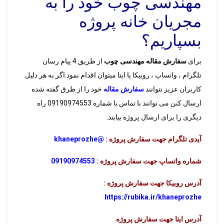
مهندسی چوب خود را به
مجریان خانه پروژه
بسپاریم؟
برای
سفارش مقاله مهندسی چوب
از طریق 4 پیام رسان
تلگرام ، واتساپ ، روبیکا یا ایتا میتوان اقدام نمود.اگر به هر دلیل
کاربران عزیز نتوانند
سفارش مقاله
خود را از طرق گفته شده
ارسال کنن می توانند با تماس با شماره 09190974553 راه
دیگری را برای ارسال پروژه بیابند.
آیدی تلگرام جهت سفارش پروژه :
@khaneprozhe
شماره واتساپ جهت سفارش پروژه :
09190974553
آدرس روبیکا جهت سفارش پروژه :
https://rubika.ir/khaneprozhe
آدرس ایتا جهت سفارش پروژه