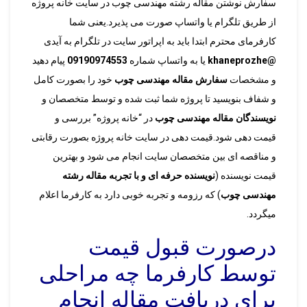
سفارش نوشتن مقاله رشته مهندسی چوب در سایت خانه پروژه
از طریق تلگرام یا واتساپ صورت می پذیرد.یعنی شما
کارفرمای محترم ابتدا باید به اپراتور سایت در تلگرام به آیدی
@khaneprozhe
یا به واتساپ شماره
09190974553
پیام دهید
و مشخصات
سفارش مقاله مهندسی چوب
خود را بصورت کامل
و شفاف بنویسید تا پروژه شما ثبت شده و توسط متخصصان و
نویسندگان مقاله مهندسی چوب
در “خانه پروژه” بررسی و
قیمت دهی شود.قیمت دهی در سایت خانه پروژه بصورت رقابتی
و مناقصه ای بین متخصصان سایت انجام می شود و بهترین
قیمت نویسنده (
نویسنده حرفه ای و با تجربه مقاله رشته
مهندسی چوب
) که رزومه و تجربه خوبی دارد به کارفرما اعلام
میگردد.
درصورت قبول قیمت
توسط کارفرما چه مراحلی
برای دریافت مقاله انجام