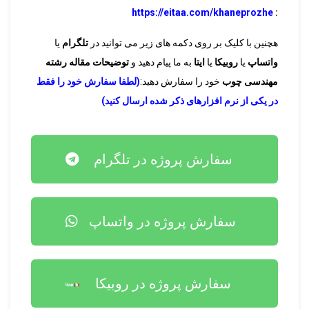
https://eitaa.com/khaneprozhe
:
هچنین با کلیک بر روی دکمه های زیر می توانید در
تلگرام
یا
واتساپ
یا
روبیکا
یا
ایتا
به ما پیام دهید و
توضیحات مقاله رشته
مهندسی چوب
خود را سفارش دهید:
(لطفا سفارش خود را فقط
در یکی از نرم افزارهای ذکر شده ارسال کنید)
سفارش پروژه در تلگرام
سفارش پروژه در واتساپ
سفارش پروژه در روبیکا