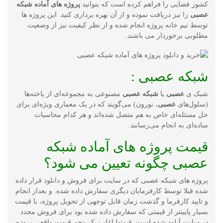
کشور فضایی را فراهم کرده است که بتوانید
پروژه های آماده شبکه
عصبی
را نیز دریافت نموده و از آن بهره برداری کنید. این پروژه ها
توسط تیم خانه پروژه انجام شده و از نظر کیفیت نیز از وضعیت
مطلوبی برخوردار می باشند.
شبکه عصبی :
شبک ی
عصبی
یا
شبکه عصبی
مصنوعی به مجموعه‌ای از یاخته‌ها
(سلول‌های
عصبی
، نورون) می‌گویند که در یک معماری ویژه‌ای برای
حل مسئله‌ای خاص به هم متصل شده‌اند و هر کدام محاسبات
ساده‌ای به انجام می‌رسانند.
قیمت پروژه های آماده شبکه
عصبی چگونه تعیین می شود؟
پروژه های شبکه عصبی که در سایت برای فروش و دانلود قرار داده
شده قبلا توسط کارفرمایان دیگری سفارش داده شده. و بعداز انجام
و تایید کارفرما و گذشت زمان قابل توجهی از تحویل پروژه، با قیمت
بسیار پایینتر از قیمتی که سفارش داده شده بود برای فروش مجدد
در سایت آپلود شده است. قیمتها اغلب یک پنجم قیمت واقعی پروژه