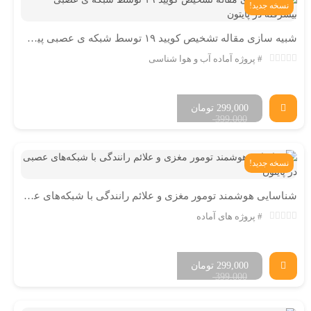
نسخه جدید!
شبیه سازی مقاله تشخیص کویید ۱۹ توسط شبکه ی عصبی پیشرفته در پایتون
پروژه آماده آب و هوا شناسی
299,000
تومان
399,000
نسخه جدید!
شناسایی هوشمند تومور مغزی و علائم رانندگی با شبکه‌های عصبی در پایتون
پروژه های آماده
299,000
تومان
399,000