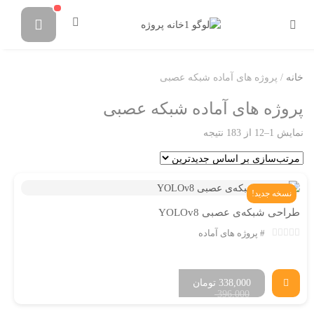
خانه
/ پروژه های آماده شبکه عصبی
پروژه های آماده شبکه عصبی
نمایش 1–12 از 183 نتیجه
نسخه جدید!
طراحی شبکه‌ی عصبی YOLOv8
پروژه های آماده
338,000
تومان
396,000