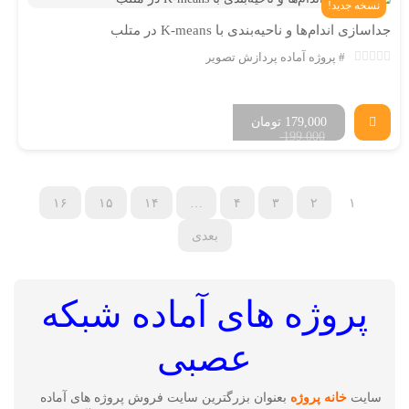
نسخه جدید!
جداسازی اندام‌ها و ناحیه‌بندی با K-means در متلب
پروژه آماده پردازش تصویر
179,000
تومان
199,000
۱۶
۱۵
۱۴
…
۴
۳
۲
۱
بعدی
پروژه های آماده شبکه
عصبی
سایت
خانه پروژه
بعنوان بزرگترین سایت فروش پروژه های آماده