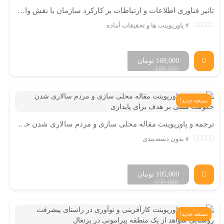
تاثیر فناوری اطلاعات و ارتباطات بر کارکرد سازمان با نقش واسط نوآوری
پاورپوینت ها و تحقیقات آماده
169,000
تومان
199,000
نسخه جدید!
ترجمه و پاورپوینت مقاله محلی سازی و مردم سالاری شدن حکومت
بدون دسته‌بندی
105,000
تومان
150,000
نسخه جدید!