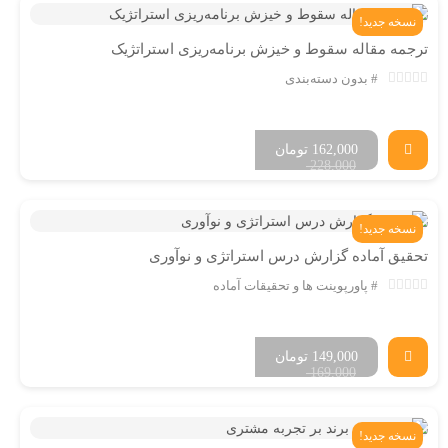
نسخه جدید!
ترجمه مقاله سقوط و خیزش برنامه‌ریزی استراتژیک
بدون دسته‌بندی
162,000
تومان
228,000
نسخه جدید!
تحقیق آماده گزارش درس استراتژی و نوآوری
پاورپوینت ها و تحقیقات آماده
149,000
تومان
169,000
نسخه جدید!