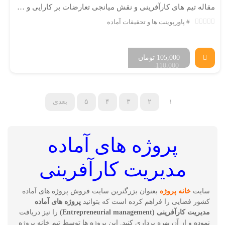
مقاله تیم های کارآفرینی و نقش میانجی تعارضات بر کارایی و رضایت تیم
پاورپوینت ها و تحقیقات آماده
105,000
تومان
110,000
۱
۲
۳
۴
۵
بعدی
پروژه های آماده
مدیریت کارآفرینی
سایت
خانه پروژه
بعنوان بزرگترین سایت فروش پروژه های آماده
کشور فضایی را فراهم کرده است که بتوانید
پروژه های آماده
مدیریت کارآفرینی (Entrepreneurial management)
را نیز دریافت
نموده و از آن بهره برداری کنید. این پروژه ها توسط تیم خانه پروژه