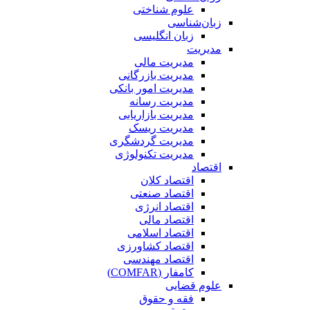
علوم شناختی
زبان‌شناسی
زبان انگلیسی
مدیریت
مدیریت مالی
مدیریت بازرگانی
مدیریت امور بانکی
مدیریت رسانه
مدیریت بازاریابی
مدیریت ریسک
مدیریت گردشگری
مدیریت تکنولوژی
اقتصاد
اقتصاد کلان
اقتصاد صنعتی
اقتصاد انرژی
اقتصاد مالی
اقتصاد اسلامی
اقتصاد کشاورزی
اقتصاد مهندسی
کامفار (COMFAR)
علوم قضایی
فقه و حقوق