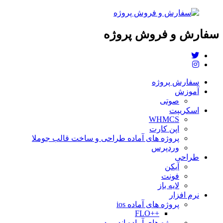
سفارش و فروش پروژه
سفارش پروژه
آموزش
صوتی
اسکریپت
WHMCS
اپن کارت
پروژه های آماده طراحی و ساخت قالب جوملا
وردپرس
طراحی
آیکن
فونت
لایه باز
نرم افزار
پروژه های آماده ios
++FLO
پروژه های آماده اندروید