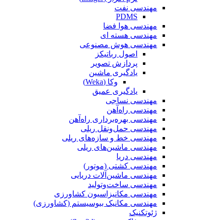
مهندسی نفت
PDMS
مهندسی هوا فضا
مهندسی هسته ای
مهندسی هوش مصنوعی
اصول رباتیکز
پردازش تصویر
یادگیری ماشین
وکا (Weka)
یادگیری عمیق
مهندسی نساجی
مهندسی راه‌آهن
مهندسی بهره‌برداری راه‌آهن
مهندسی حمل‌ونقل ریلی
مهندسی خط و سازه‌های ریلی
مهندسی ماشین‌های ریلی
مهندسی دریا
مهندسی کشتی (موتور)
مهندسی ماشین‌آلات دریایی
مهندسی ساخت‌وتولید
مهندسی مکانیزاسیون کشاورزی
مهندسی مکانیک بیوسیستم (کشاورزی)
ژئوتکنیک