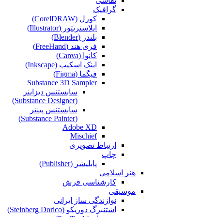
نقاشی‌
گرافیک
کورل (CorelDRAW)
ایلاستریتور (Illustrator)
بلندر (Blender)
فری هند (FreeHand)
کانوا (Canva)
اینک اسکیپ (Inkscape)
فیگما (Figma‎)
Substance 3D Sampler
سابستنس دیزاینر
(Substance Designer)
سابستنس پینتر
(Substance Painter)
Adobe XD
Mischief
ارتباط تصویری
چاپ
پابلیشر (Publisher)
هنر اسلامی
کارشناسی فرش
موسیقی
نوازندگی ساز ایرانی
اشتنبرگ دوریکو (Steinberg Dorico)