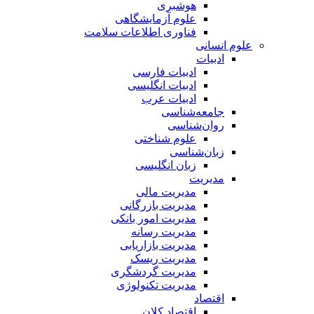
هوشبری
علوم آزمایشگاهی
فناوری اطلاعات سلامت
علوم انسانی
ادبیات
ادبیات فارسی
ادبیات انگلیسی
ادبیات عرب
جامعه‌شناسی
روان‌شناسی
علوم شناختی
زبان‌شناسی
زبان انگلیسی
مدیریت
مدیریت مالی
مدیریت بازرگانی
مدیریت امور بانکی
مدیریت رسانه
مدیریت بازاریابی
مدیریت ریسک
مدیریت گردشگری
مدیریت تکنولوژی
اقتصاد
اقتصاد کلان