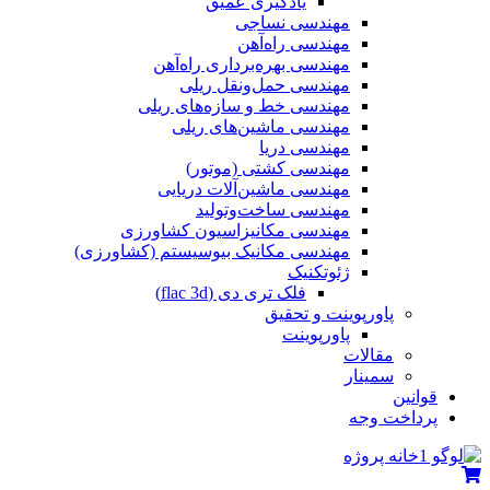
یادگیری عمیق
مهندسی نساجی
مهندسی راه‌آهن
مهندسی بهره‌برداری راه‌آهن
مهندسی حمل‌ونقل ریلی
مهندسی خط و سازه‌های ریلی
مهندسی ماشین‌های ریلی
مهندسی دریا
مهندسی کشتی (موتور)
مهندسی ماشین‌آلات دریایی
مهندسی ساخت‌وتولید
مهندسی مکانیزاسیون کشاورزی
مهندسی مکانیک بیوسیستم (کشاورزی)
ژئوتکنیک
فلک تری دی (flac 3d)
پاورپوینت و تحقیق
پاورپوینت
مقالات
سمینار
قوانین
پرداخت وجه