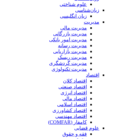
علوم شناختی
زبان‌شناسی
زبان انگلیسی
مدیریت
مدیریت مالی
مدیریت بازرگانی
مدیریت امور بانکی
مدیریت رسانه
مدیریت بازاریابی
مدیریت ریسک
مدیریت گردشگری
مدیریت تکنولوژی
اقتصاد
اقتصاد کلان
اقتصاد صنعتی
اقتصاد انرژی
اقتصاد مالی
اقتصاد اسلامی
اقتصاد کشاورزی
اقتصاد مهندسی
کامفار (COMFAR)
علوم قضایی
فقه و حقوق