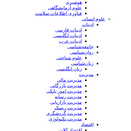
هوشبری
علوم آزمایشگاهی
فناوری اطلاعات سلامت
علوم انسانی
ادبیات
ادبیات فارسی
ادبیات انگلیسی
ادبیات عرب
جامعه‌شناسی
روان‌شناسی
علوم شناختی
زبان‌شناسی
زبان انگلیسی
مدیریت
مدیریت مالی
مدیریت بازرگانی
مدیریت امور بانکی
مدیریت رسانه
مدیریت بازاریابی
مدیریت ریسک
مدیریت گردشگری
مدیریت تکنولوژی
اقتصاد
اقتصاد کلان