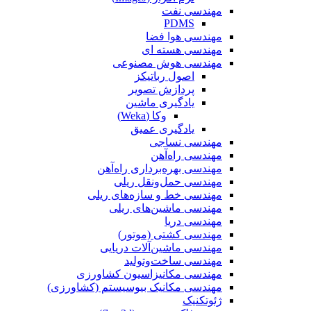
مهندسی نفت
PDMS
مهندسی هوا فضا
مهندسی هسته ای
مهندسی هوش مصنوعی
اصول رباتیکز
پردازش تصویر
یادگیری ماشین
وکا (Weka)
یادگیری عمیق
مهندسی نساجی
مهندسی راه‌آهن
مهندسی بهره‌برداری راه‌آهن
مهندسی حمل‌ونقل ریلی
مهندسی خط و سازه‌های ریلی
مهندسی ماشین‌های ریلی
مهندسی دریا
مهندسی کشتی (موتور)
مهندسی ماشین‌آلات دریایی
مهندسی ساخت‌وتولید
مهندسی مکانیزاسیون کشاورزی
مهندسی مکانیک بیوسیستم (کشاورزی)
ژئوتکنیک