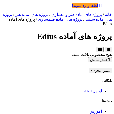
لطفا وارد شوید!
خانه
/
پروژه های آماده هنر و معماری
/
پروژه های آماده هنر
/
پروژه
های آماده سینما
/
پروژه های آماده فیلمسازی
/ پروژه های آماده
Edius
پروژه های آماده Edius
هیچ محصولی یافت نشد.
فیلتر نمایش
بستن پنجره
×
بایگانی
آوریل 2020
دسته‌ها
آموزش