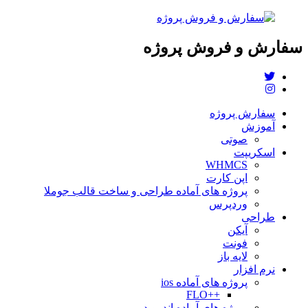
سفارش و فروش پروژه
سفارش پروژه
آموزش
صوتی
اسکریپت
WHMCS
اپن کارت
پروژه های آماده طراحی و ساخت قالب جوملا
وردپرس
طراحی
آیکن
فونت
لایه باز
نرم افزار
پروژه های آماده ios
++FLO
پروژه های آماده اندروید