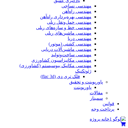
یادگیری عمیق
مهندسی نساجی
مهندسی راه‌آهن
مهندسی بهره‌برداری راه‌آهن
مهندسی حمل‌ونقل ریلی
مهندسی خط و سازه‌های ریلی
مهندسی ماشین‌های ریلی
مهندسی دریا
مهندسی کشتی (موتور)
مهندسی ماشین‌آلات دریایی
مهندسی ساخت‌وتولید
مهندسی مکانیزاسیون کشاورزی
مهندسی مکانیک بیوسیستم (کشاورزی)
ژئوتکنیک
فلک تری دی (flac 3d)
پاورپوینت و تحقیق
پاورپوینت
مقالات
سمینار
قوانین
پرداخت وجه