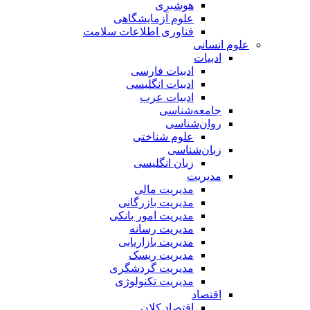
هوشبری
علوم آزمایشگاهی
فناوری اطلاعات سلامت
علوم انسانی
ادبیات
ادبیات فارسی
ادبیات انگلیسی
ادبیات عرب
جامعه‌شناسی
روان‌شناسی
علوم شناختی
زبان‌شناسی
زبان انگلیسی
مدیریت
مدیریت مالی
مدیریت بازرگانی
مدیریت امور بانکی
مدیریت رسانه
مدیریت بازاریابی
مدیریت ریسک
مدیریت گردشگری
مدیریت تکنولوژی
اقتصاد
اقتصاد کلان