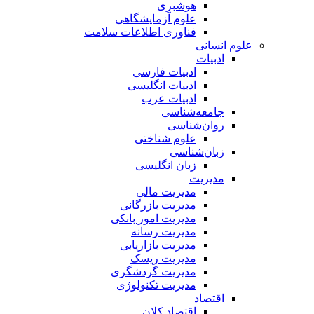
هوشبری
علوم آزمایشگاهی
فناوری اطلاعات سلامت
علوم انسانی
ادبیات
ادبیات فارسی
ادبیات انگلیسی
ادبیات عرب
جامعه‌شناسی
روان‌شناسی
علوم شناختی
زبان‌شناسی
زبان انگلیسی
مدیریت
مدیریت مالی
مدیریت بازرگانی
مدیریت امور بانکی
مدیریت رسانه
مدیریت بازاریابی
مدیریت ریسک
مدیریت گردشگری
مدیریت تکنولوژی
اقتصاد
اقتصاد کلان