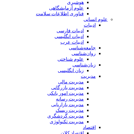
هوشبری
علوم آزمایشگاهی
فناوری اطلاعات سلامت
علوم انسانی
ادبیات
ادبیات فارسی
ادبیات انگلیسی
ادبیات عرب
جامعه‌شناسی
روان‌شناسی
علوم شناختی
زبان‌شناسی
زبان انگلیسی
مدیریت
مدیریت مالی
مدیریت بازرگانی
مدیریت امور بانکی
مدیریت رسانه
مدیریت بازاریابی
مدیریت ریسک
مدیریت گردشگری
مدیریت تکنولوژی
اقتصاد
اقتصاد کلان