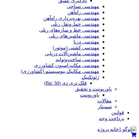
یادگیری عمیق
مهندسی نساجی
مهندسی راه‌آهن
مهندسی بهره‌برداری راه‌آهن
مهندسی حمل‌ونقل ریلی
مهندسی خط و سازه‌های ریلی
مهندسی ماشین‌های ریلی
مهندسی دریا
مهندسی کشتی (موتور)
مهندسی ماشین‌آلات دریایی
مهندسی ساخت‌وتولید
مهندسی مکانیزاسیون کشاورزی
مهندسی مکانیک بیوسیستم (کشاورزی)
ژئوتکنیک
فلک تری دی (flac 3d)
پاورپوینت و تحقیق
پاورپوینت
مقالات
سمینار
قوانین
پرداخت وجه