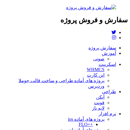
سفارش و فروش پروژه
سفارش پروژه
آموزش
صوتی
اسکریپت
WHMCS
اپن کارت
پروژه های آماده طراحی و ساخت قالب جوملا
وردپرس
طراحی
آیکن
فونت
لایه باز
نرم افزار
پروژه های آماده ios
++FLO
پروژه های آماده اندروید