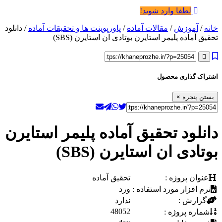
لطفا وارد شوید!
خانه
/
آموزش
/
مقالات آماده
/
پاورپوینت ها و تحقیقات آماده
/ دانلود
تحقیق آماده پلیمر استایرن بوتادی ان استایرن (SBS)
اشتراک گذاری محصول
بستن پنجره
×
دانلود تحقیق آماده پلیمر استایرن
بوتادی ان استایرن (SBS)
عنوان پروژه :
تحقیق آماده
نرم افزار مورد استفاده :
ورد
گزارش :
ندارد
48052
شماره پروژه :