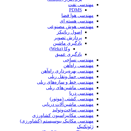
مهندسی نفت
PDMS
مهندسی هوا فضا
مهندسی هسته ای
مهندسی هوش مصنوعی
اصول رباتیکز
پردازش تصویر
یادگیری ماشین
وکا (Weka)
یادگیری عمیق
مهندسی نساجی
مهندسی راه‌آهن
مهندسی بهره‌برداری راه‌آهن
مهندسی حمل‌ونقل ریلی
مهندسی خط و سازه‌های ریلی
مهندسی ماشین‌های ریلی
مهندسی دریا
مهندسی کشتی (موتور)
مهندسی ماشین‌آلات دریایی
مهندسی ساخت‌وتولید
مهندسی مکانیزاسیون کشاورزی
مهندسی مکانیک بیوسیستم (کشاورزی)
ژئوتکنیک