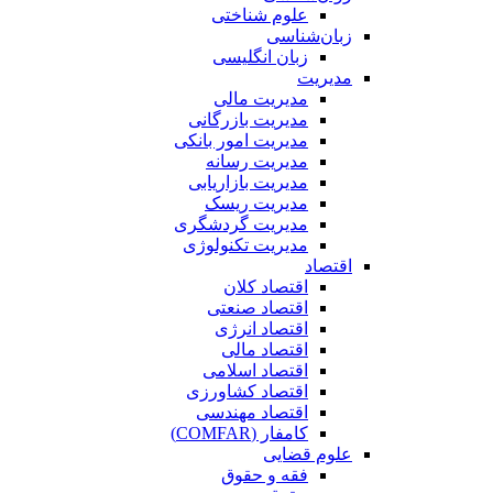
علوم شناختی
زبان‌شناسی
زبان انگلیسی
مدیریت
مدیریت مالی
مدیریت بازرگانی
مدیریت امور بانکی
مدیریت رسانه
مدیریت بازاریابی
مدیریت ریسک
مدیریت گردشگری
مدیریت تکنولوژی
اقتصاد
اقتصاد کلان
اقتصاد صنعتی
اقتصاد انرژی
اقتصاد مالی
اقتصاد اسلامی
اقتصاد کشاورزی
اقتصاد مهندسی
کامفار (COMFAR)
علوم قضایی
فقه و حقوق