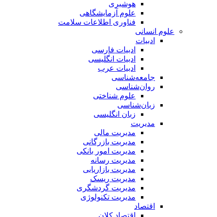
هوشبری
علوم آزمایشگاهی
فناوری اطلاعات سلامت
علوم انسانی
ادبیات
ادبیات فارسی
ادبیات انگلیسی
ادبیات عرب
جامعه‌شناسی
روان‌شناسی
علوم شناختی
زبان‌شناسی
زبان انگلیسی
مدیریت
مدیریت مالی
مدیریت بازرگانی
مدیریت امور بانکی
مدیریت رسانه
مدیریت بازاریابی
مدیریت ریسک
مدیریت گردشگری
مدیریت تکنولوژی
اقتصاد
اقتصاد کلان