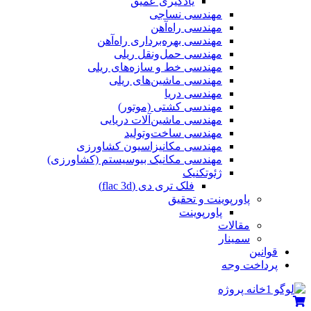
یادگیری عمیق
مهندسی نساجی
مهندسی راه‌آهن
مهندسی بهره‌برداری راه‌آهن
مهندسی حمل‌ونقل ریلی
مهندسی خط و سازه‌های ریلی
مهندسی ماشین‌های ریلی
مهندسی دریا
مهندسی کشتی (موتور)
مهندسی ماشین‌آلات دریایی
مهندسی ساخت‌وتولید
مهندسی مکانیزاسیون کشاورزی
مهندسی مکانیک بیوسیستم (کشاورزی)
ژئوتکنیک
فلک تری دی (flac 3d)
پاورپوینت و تحقیق
پاورپوینت
مقالات
سمینار
قوانین
پرداخت وجه