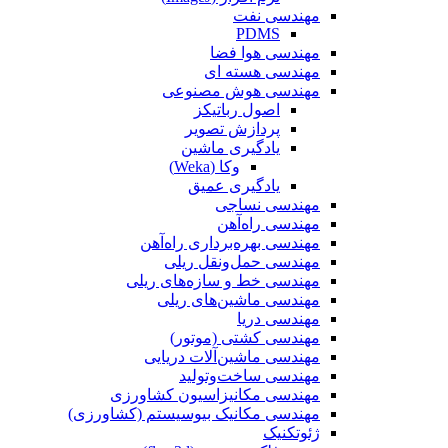
مهندسی نفت
PDMS
مهندسی هوا فضا
مهندسی هسته ای
مهندسی هوش مصنوعی
اصول رباتیکز
پردازش تصویر
یادگیری ماشین
وکا (Weka)
یادگیری عمیق
مهندسی نساجی
مهندسی راه‌آهن
مهندسی بهره‌برداری راه‌آهن
مهندسی حمل‌ونقل ریلی
مهندسی خط و سازه‌های ریلی
مهندسی ماشین‌های ریلی
مهندسی دریا
مهندسی کشتی (موتور)
مهندسی ماشین‌آلات دریایی
مهندسی ساخت‌وتولید
مهندسی مکانیزاسیون کشاورزی
مهندسی مکانیک بیوسیستم (کشاورزی)
ژئوتکنیک