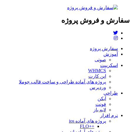
سفارش و فروش پروژه
سفارش پروژه
آموزش
صوتی
اسکریپت
WHMCS
اپن کارت
پروژه های آماده طراحی و ساخت قالب جوملا
وردپرس
طراحی
آیکن
فونت
لایه باز
نرم افزار
پروژه های آماده ios
++FLO
پروژه های آماده اندروید