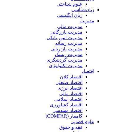
علوم شناختی
زبان‌شناسی
زبان انگلیسی
مدیریت
مدیریت مالی
مدیریت بازرگانی
مدیریت امور بانکی
مدیریت رسانه
مدیریت بازاریابی
مدیریت ریسک
مدیریت گردشگری
مدیریت تکنولوژی
اقتصاد
اقتصاد کلان
اقتصاد صنعتی
اقتصاد انرژی
اقتصاد مالی
اقتصاد اسلامی
اقتصاد کشاورزی
اقتصاد مهندسی
کامفار (COMFAR)
علوم قضایی
فقه و حقوق