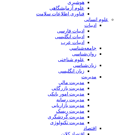
هوشبری
علوم آزمایشگاهی
فناوری اطلاعات سلامت
علوم انسانی
ادبیات
ادبیات فارسی
ادبیات انگلیسی
ادبیات عرب
جامعه‌شناسی
روان‌شناسی
علوم شناختی
زبان‌شناسی
زبان انگلیسی
مدیریت
مدیریت مالی
مدیریت بازرگانی
مدیریت امور بانکی
مدیریت رسانه
مدیریت بازاریابی
مدیریت ریسک
مدیریت گردشگری
مدیریت تکنولوژی
اقتصاد
اقتصاد کلان