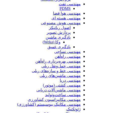
مهندسی نفت
PDMS
مهندسی هوا فضا
مهندسی هسته ای
مهندسی هوش مصنوعی
اصول رباتیکز
پردازش تصویر
یادگیری ماشین
وکا (Weka)
یادگیری عمیق
مهندسی نساجی
مهندسی راه‌آهن
مهندسی بهره‌برداری راه‌آهن
مهندسی حمل‌ونقل ریلی
مهندسی خط و سازه‌های ریلی
مهندسی ماشین‌های ریلی
مهندسی دریا
مهندسی کشتی (موتور)
مهندسی ماشین‌آلات دریایی
مهندسی ساخت‌وتولید
مهندسی مکانیزاسیون کشاورزی
مهندسی مکانیک بیوسیستم (کشاورزی)
ژئوتکنیک