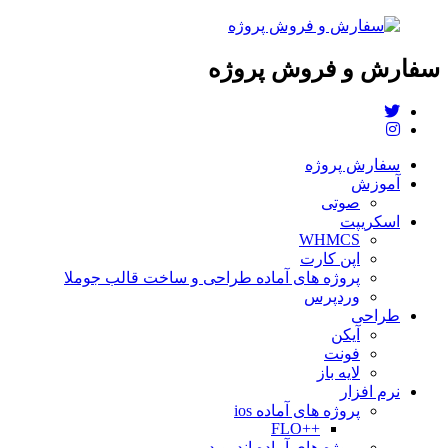
سفارش و فروش پروژه
سفارش پروژه
آموزش
صوتی
اسکریپت
WHMCS
اپن کارت
پروژه های آماده طراحی و ساخت قالب جوملا
وردپرس
طراحی
آیکن
فونت
لایه باز
نرم افزار
پروژه های آماده ios
++FLO
پروژه های آماده اندروید