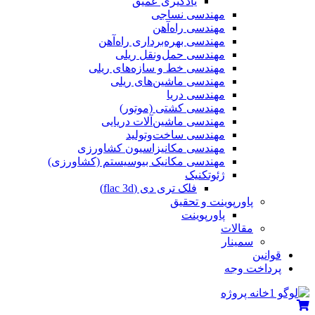
یادگیری عمیق
مهندسی نساجی
مهندسی راه‌آهن
مهندسی بهره‌برداری راه‌آهن
مهندسی حمل‌ونقل ریلی
مهندسی خط و سازه‌های ریلی
مهندسی ماشین‌های ریلی
مهندسی دریا
مهندسی کشتی (موتور)
مهندسی ماشین‌آلات دریایی
مهندسی ساخت‌وتولید
مهندسی مکانیزاسیون کشاورزی
مهندسی مکانیک بیوسیستم (کشاورزی)
ژئوتکنیک
فلک تری دی (flac 3d)
پاورپوینت و تحقیق
پاورپوینت
مقالات
سمینار
قوانین
پرداخت وجه