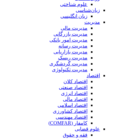
علوم شناختی
زبان‌شناسی
زبان انگلیسی
مدیریت
مدیریت مالی
مدیریت بازرگانی
مدیریت امور بانکی
مدیریت رسانه
مدیریت بازاریابی
مدیریت ریسک
مدیریت گردشگری
مدیریت تکنولوژی
اقتصاد
اقتصاد کلان
اقتصاد صنعتی
اقتصاد انرژی
اقتصاد مالی
اقتصاد اسلامی
اقتصاد کشاورزی
اقتصاد مهندسی
کامفار (COMFAR)
علوم قضایی
فقه و حقوق