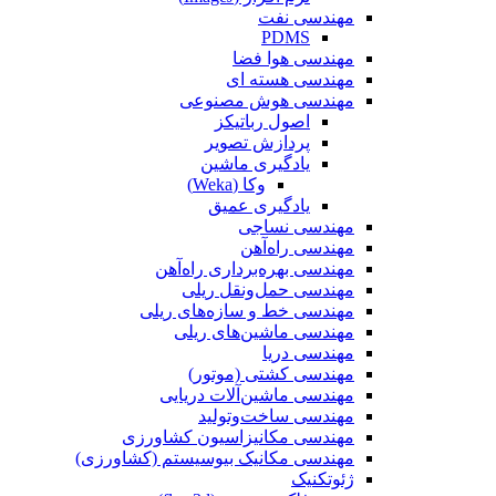
مهندسی نفت
PDMS
مهندسی هوا فضا
مهندسی هسته ای
مهندسی هوش مصنوعی
اصول رباتیکز
پردازش تصویر
یادگیری ماشین
وکا (Weka)
یادگیری عمیق
مهندسی نساجی
مهندسی راه‌آهن
مهندسی بهره‌برداری راه‌آهن
مهندسی حمل‌ونقل ریلی
مهندسی خط و سازه‌های ریلی
مهندسی ماشین‌های ریلی
مهندسی دریا
مهندسی کشتی (موتور)
مهندسی ماشین‌آلات دریایی
مهندسی ساخت‌وتولید
مهندسی مکانیزاسیون کشاورزی
مهندسی مکانیک بیوسیستم (کشاورزی)
ژئوتکنیک