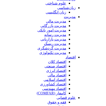
علوم شناختی
زبان‌شناسی
زبان انگلیسی
مدیریت
مدیریت مالی
مدیریت بازرگانی
مدیریت امور بانکی
مدیریت رسانه
مدیریت بازاریابی
مدیریت ریسک
مدیریت گردشگری
مدیریت تکنولوژی
اقتصاد
اقتصاد کلان
اقتصاد صنعتی
اقتصاد انرژی
اقتصاد مالی
اقتصاد اسلامی
اقتصاد کشاورزی
اقتصاد مهندسی
کامفار (COMFAR)
علوم قضایی
فقه و حقوق