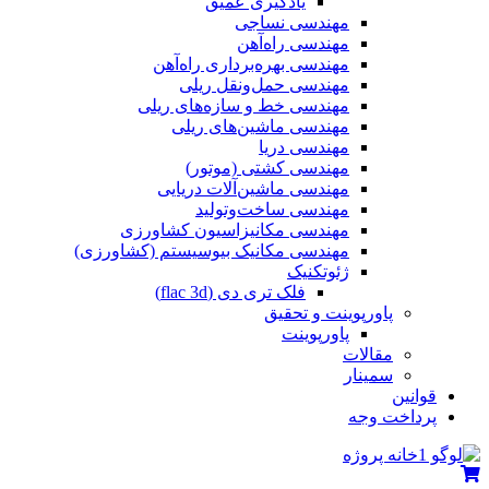
یادگیری عمیق
مهندسی نساجی
مهندسی راه‌آهن
مهندسی بهره‌برداری راه‌آهن
مهندسی حمل‌ونقل ریلی
مهندسی خط و سازه‌های ریلی
مهندسی ماشین‌های ریلی
مهندسی دریا
مهندسی کشتی (موتور)
مهندسی ماشین‌آلات دریایی
مهندسی ساخت‌وتولید
مهندسی مکانیزاسیون کشاورزی
مهندسی مکانیک بیوسیستم (کشاورزی)
ژئوتکنیک
فلک تری دی (flac 3d)
پاورپوینت و تحقیق
پاورپوینت
مقالات
سمینار
قوانین
پرداخت وجه