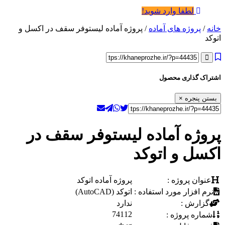
لطفا وارد شوید!
خانه
/
پروژه های آماده
/ پروژه آماده لیستوفر سقف در اکسل و
اتوکد
اشتراک گذاری محصول
بستن پنجره
×
پروژه آماده لیستوفر سقف در
اکسل و اتوکد
عنوان پروژه :
پروژه آماده اتوکد
نرم افزار مورد استفاده :
اتوکد (AutoCAD)
گزارش :
ندارد
74112
شماره پروژه :