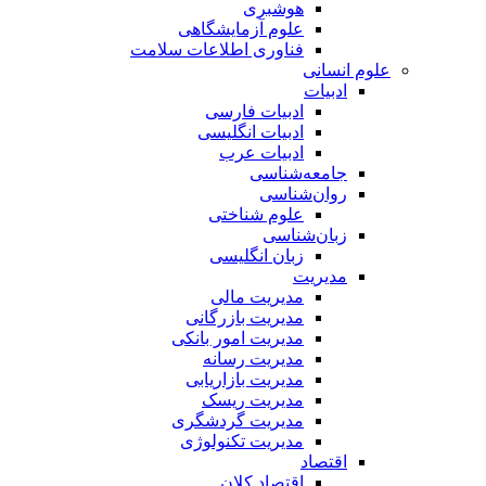
هوشبری
علوم آزمایشگاهی
فناوری اطلاعات سلامت
علوم انسانی
ادبیات
ادبیات فارسی
ادبیات انگلیسی
ادبیات عرب
جامعه‌شناسی
روان‌شناسی
علوم شناختی
زبان‌شناسی
زبان انگلیسی
مدیریت
مدیریت مالی
مدیریت بازرگانی
مدیریت امور بانکی
مدیریت رسانه
مدیریت بازاریابی
مدیریت ریسک
مدیریت گردشگری
مدیریت تکنولوژی
اقتصاد
اقتصاد کلان