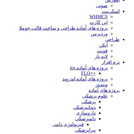
صوتی
اسکریپت
WHMCS
اپن کارت
پروژه های آماده طراحی و ساخت قالب جوملا
وردپرس
طراحی
آیکن
فونت
لایه باز
نرم افزار
پروژه های آماده ios
++FLO
پروژه های آماده اندروید
ویندوز
پروژه های آماده
علوم پزشکی
پزشکی
دندانپزشکی
داروسازی
دامپزشکی
فیزیولوژی دامی
پیراپزشکی