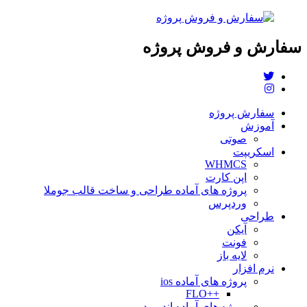
سفارش و فروش پروژه
سفارش پروژه
آموزش
صوتی
اسکریپت
WHMCS
اپن کارت
پروژه های آماده طراحی و ساخت قالب جوملا
وردپرس
طراحی
آیکن
فونت
لایه باز
نرم افزار
پروژه های آماده ios
++FLO
پروژه های آماده اندروید