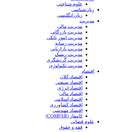
علوم شناختی
زبان‌شناسی
زبان انگلیسی
مدیریت
مدیریت مالی
مدیریت بازرگانی
مدیریت امور بانکی
مدیریت رسانه
مدیریت بازاریابی
مدیریت ریسک
مدیریت گردشگری
مدیریت تکنولوژی
اقتصاد
اقتصاد کلان
اقتصاد صنعتی
اقتصاد انرژی
اقتصاد مالی
اقتصاد اسلامی
اقتصاد کشاورزی
اقتصاد مهندسی
کامفار (COMFAR)
علوم قضایی
فقه و حقوق