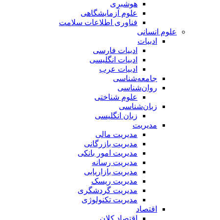
هوشبری
علوم آزمایشگاهی
فناوری اطلاعات سلامت
علوم انسانی
ادبیات
ادبیات فارسی
ادبیات انگلیسی
ادبیات عرب
جامعه‌شناسی
روان‌شناسی
علوم شناختی
زبان‌شناسی
زبان انگلیسی
مدیریت
مدیریت مالی
مدیریت بازرگانی
مدیریت امور بانکی
مدیریت رسانه
مدیریت بازاریابی
مدیریت ریسک
مدیریت گردشگری
مدیریت تکنولوژی
اقتصاد
اقتصاد کلان