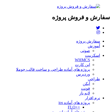
سفارش و فروش پروژه
سفارش پروژه
آموزش
صوتی
اسکریپت
WHMCS
اپن کارت
پروژه های آماده طراحی و ساخت قالب جوملا
وردپرس
طراحی
آیکن
فونت
لایه باز
نرم افزار
پروژه های آماده ios
++FLO
پروژه های آماده اندروید