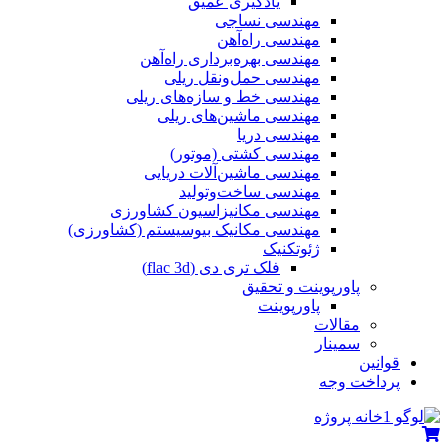
یادگیری عمیق
مهندسی نساجی
مهندسی راه‌آهن
مهندسی بهره‌برداری راه‌آهن
مهندسی حمل‌ونقل ریلی
مهندسی خط و سازه‌های ریلی
مهندسی ماشین‌های ریلی
مهندسی دریا
مهندسی کشتی (موتور)
مهندسی ماشین‌آلات دریایی
مهندسی ساخت‌وتولید
مهندسی مکانیزاسیون کشاورزی
مهندسی مکانیک بیوسیستم (کشاورزی)
ژئوتکنیک
فلک تری دی (flac 3d)
پاورپوینت و تحقیق
پاورپوینت
مقالات
سمینار
قوانین
پرداخت وجه