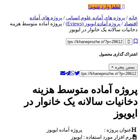
لطفا وارد شوید!
خانه
/
پروژه های آماده علوم انسانی
/
پروژه های آماده
اقتصاد
/
پروژه آماده ایویوز (Eviews)
/ پروژه آماده متوسط هزینه
دخانیات سالانه یک خانوار در ایویوز
اشتراک گذاری محصول
بستن پنجره
×
پروژه آماده متوسط هزینه
دخانیات سالانه یک خانوار در
ایویوز
عنوان پروژه :
پروژه آماده ایویوز
نرم افزار مورد استفاده :
ایویوز