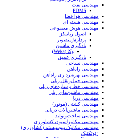
مهندسی نفت
PDMS
مهندسی هوا فضا
مهندسی هسته ای
مهندسی هوش مصنوعی
اصول رباتیکز
پردازش تصویر
یادگیری ماشین
وکا (Weka)
یادگیری عمیق
مهندسی نساجی
مهندسی راه‌آهن
مهندسی بهره‌برداری راه‌آهن
مهندسی حمل‌ونقل ریلی
مهندسی خط و سازه‌های ریلی
مهندسی ماشین‌های ریلی
مهندسی دریا
مهندسی کشتی (موتور)
مهندسی ماشین‌آلات دریایی
مهندسی ساخت‌وتولید
مهندسی مکانیزاسیون کشاورزی
مهندسی مکانیک بیوسیستم (کشاورزی)
ژئوتکنیک