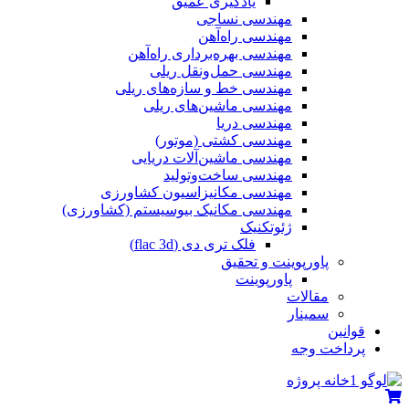
یادگیری عمیق
مهندسی نساجی
مهندسی راه‌آهن
مهندسی بهره‌برداری راه‌آهن
مهندسی حمل‌ونقل ریلی
مهندسی خط و سازه‌های ریلی
مهندسی ماشین‌های ریلی
مهندسی دریا
مهندسی کشتی (موتور)
مهندسی ماشین‌آلات دریایی
مهندسی ساخت‌وتولید
مهندسی مکانیزاسیون کشاورزی
مهندسی مکانیک بیوسیستم (کشاورزی)
ژئوتکنیک
فلک تری دی (flac 3d)
پاورپوینت و تحقیق
پاورپوینت
مقالات
سمینار
قوانین
پرداخت وجه