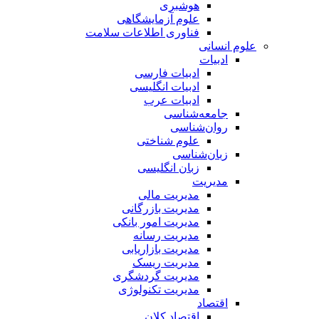
هوشبری
علوم آزمایشگاهی
فناوری اطلاعات سلامت
علوم انسانی
ادبیات
ادبیات فارسی
ادبیات انگلیسی
ادبیات عرب
جامعه‌شناسی
روان‌شناسی
علوم شناختی
زبان‌شناسی
زبان انگلیسی
مدیریت
مدیریت مالی
مدیریت بازرگانی
مدیریت امور بانکی
مدیریت رسانه
مدیریت بازاریابی
مدیریت ریسک
مدیریت گردشگری
مدیریت تکنولوژی
اقتصاد
اقتصاد کلان