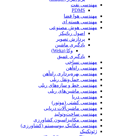
مهندسی نفت
PDMS
مهندسی هوا فضا
مهندسی هسته ای
مهندسی هوش مصنوعی
اصول رباتیکز
پردازش تصویر
یادگیری ماشین
وکا (Weka)
یادگیری عمیق
مهندسی نساجی
مهندسی راه‌آهن
مهندسی بهره‌برداری راه‌آهن
مهندسی حمل‌ونقل ریلی
مهندسی خط و سازه‌های ریلی
مهندسی ماشین‌های ریلی
مهندسی دریا
مهندسی کشتی (موتور)
مهندسی ماشین‌آلات دریایی
مهندسی ساخت‌وتولید
مهندسی مکانیزاسیون کشاورزی
مهندسی مکانیک بیوسیستم (کشاورزی)
ژئوتکنیک