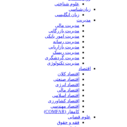
علوم شناختی
زبان‌شناسی
زبان انگلیسی
مدیریت
مدیریت مالی
مدیریت بازرگانی
مدیریت امور بانکی
مدیریت رسانه
مدیریت بازاریابی
مدیریت ریسک
مدیریت گردشگری
مدیریت تکنولوژی
اقتصاد
اقتصاد کلان
اقتصاد صنعتی
اقتصاد انرژی
اقتصاد مالی
اقتصاد اسلامی
اقتصاد کشاورزی
اقتصاد مهندسی
کامفار (COMFAR)
علوم قضایی
فقه و حقوق