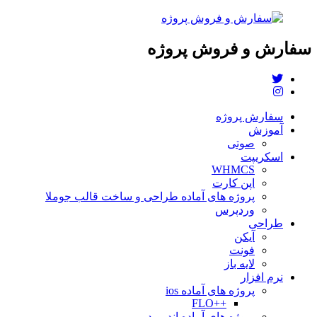
سفارش و فروش پروژه
سفارش پروژه
آموزش
صوتی
اسکریپت
WHMCS
اپن کارت
پروژه های آماده طراحی و ساخت قالب جوملا
وردپرس
طراحی
آیکن
فونت
لایه باز
نرم افزار
پروژه های آماده ios
++FLO
پروژه های آماده اندروید