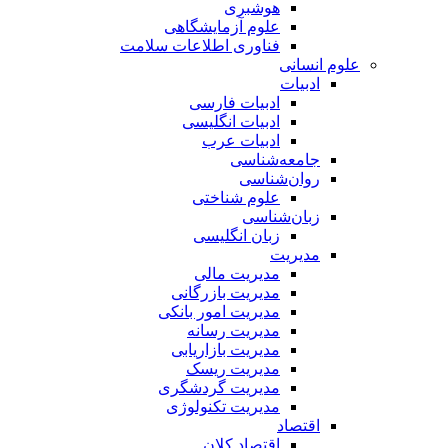
هوشبری
علوم آزمایشگاهی
فناوری اطلاعات سلامت
علوم انسانی
ادبیات
ادبیات فارسی
ادبیات انگلیسی
ادبیات عرب
جامعه‌شناسی
روان‌شناسی
علوم شناختی
زبان‌شناسی
زبان انگلیسی
مدیریت
مدیریت مالی
مدیریت بازرگانی
مدیریت امور بانکی
مدیریت رسانه
مدیریت بازاریابی
مدیریت ریسک
مدیریت گردشگری
مدیریت تکنولوژی
اقتصاد
اقتصاد کلان