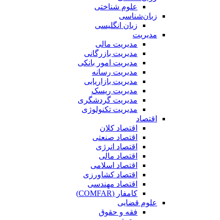
علوم شناختی
زبان‌شناسی
زبان انگلیسی
مدیریت
مدیریت مالی
مدیریت بازرگانی
مدیریت امور بانکی
مدیریت رسانه
مدیریت بازاریابی
مدیریت ریسک
مدیریت گردشگری
مدیریت تکنولوژی
اقتصاد
اقتصاد کلان
اقتصاد صنعتی
اقتصاد انرژی
اقتصاد مالی
اقتصاد اسلامی
اقتصاد کشاورزی
اقتصاد مهندسی
کامفار (COMFAR)
علوم قضایی
فقه و حقوق