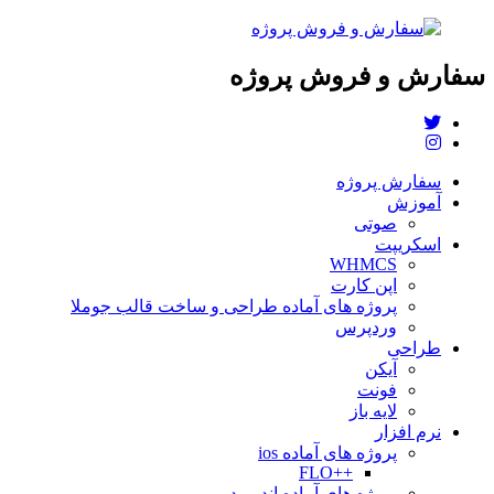
سفارش و فروش پروژه
سفارش پروژه
آموزش
صوتی
اسکریپت
WHMCS
اپن کارت
پروژه های آماده طراحی و ساخت قالب جوملا
وردپرس
طراحی
آیکن
فونت
لایه باز
نرم افزار
پروژه های آماده ios
++FLO
پروژه های آماده اندروید