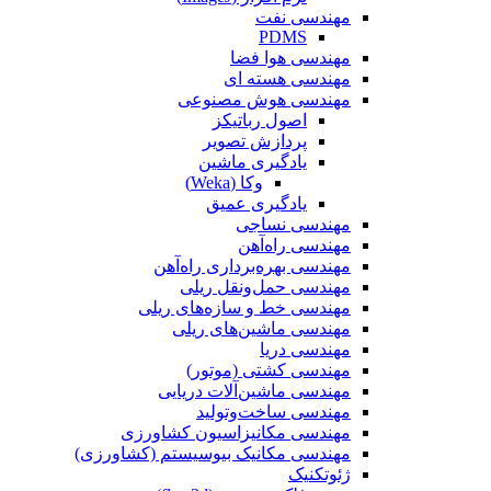
مهندسی نفت
PDMS
مهندسی هوا فضا
مهندسی هسته ای
مهندسی هوش مصنوعی
اصول رباتیکز
پردازش تصویر
یادگیری ماشین
وکا (Weka)
یادگیری عمیق
مهندسی نساجی
مهندسی راه‌آهن
مهندسی بهره‌برداری راه‌آهن
مهندسی حمل‌ونقل ریلی
مهندسی خط و سازه‌های ریلی
مهندسی ماشین‌های ریلی
مهندسی دریا
مهندسی کشتی (موتور)
مهندسی ماشین‌آلات دریایی
مهندسی ساخت‌وتولید
مهندسی مکانیزاسیون کشاورزی
مهندسی مکانیک بیوسیستم (کشاورزی)
ژئوتکنیک