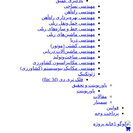
یادگیری عمیق
مهندسی نساجی
مهندسی راه‌آهن
مهندسی بهره‌برداری راه‌آهن
مهندسی حمل‌ونقل ریلی
مهندسی خط و سازه‌های ریلی
مهندسی ماشین‌های ریلی
مهندسی دریا
مهندسی کشتی (موتور)
مهندسی ماشین‌آلات دریایی
مهندسی ساخت‌وتولید
مهندسی مکانیزاسیون کشاورزی
مهندسی مکانیک بیوسیستم (کشاورزی)
ژئوتکنیک
فلک تری دی (flac 3d)
پاورپوینت و تحقیق
پاورپوینت
مقالات
سمینار
قوانین
پرداخت وجه