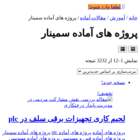
لطفا وارد شوید!
خانه
/
آموزش
/
مقالات آماده
/ پروژه های آماده سمینار
پروژه های آماده سمینار
نمایش 1–12 از 3232 نتیجه
نسخه جدید!
تخفیف!
لحیم کاری تجهیزات برقی سلف در plc
پروژه های آماده
پروژه های آماده plc
پروژه های آماده سمینار
پروژه های آماده فنی و مهندسی
پروژه های آماده مهندسی