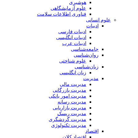
هوشبری
علوم آزمایشگاهی
فناوری اطلاعات سلامت
علوم انسانی
ادبیات
ادبیات فارسی
ادبیات انگلیسی
ادبیات عرب
جامعه‌شناسی
روان‌شناسی
علوم شناختی
زبان‌شناسی
زبان انگلیسی
مدیریت
مدیریت مالی
مدیریت بازرگانی
مدیریت امور بانکی
مدیریت رسانه
مدیریت بازاریابی
مدیریت ریسک
مدیریت گردشگری
مدیریت تکنولوژی
اقتصاد
اقتصاد کلان