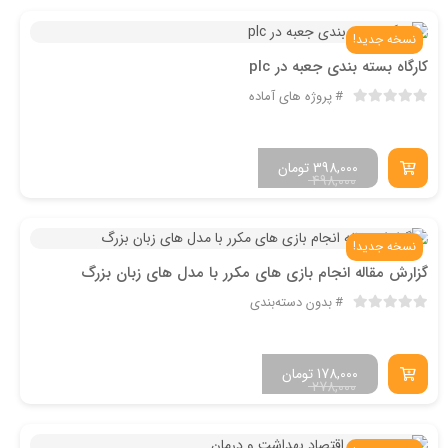
نسخه جدید!
کارگاه بسته بندی جعبه در plc
پروژه های آماده
398,000
تومان
498,000
نسخه جدید!
گزارش مقاله انجام بازی های مکرر با مدل های زبان بزرگ
بدون دسته‌بندی
178,000
تومان
278,000