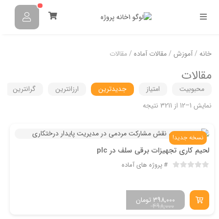
خانه
/
آموزش
/
مقالات آماده
/ مقالات
مقالات
محبوبیت
امتیاز
جدیدترین
ارزانترین
گرانترین
نمایش 1–12 از 3211 نتیجه
نسخه جدید!
لحیم کاری تجهیزات برقی سلف در plc
پروژه های آماده
398,000
تومان
498,000