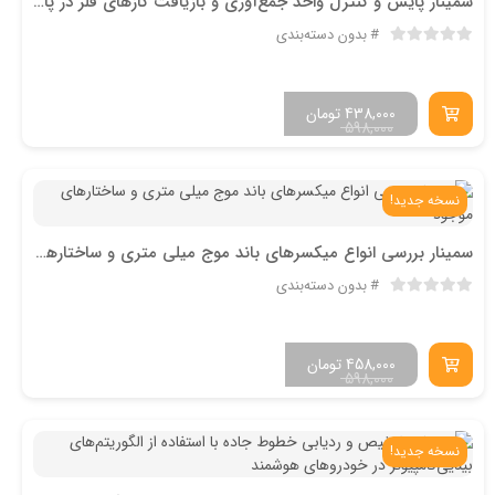
سمینار پایش و کنترل واحد جمع‌آوری و بازیافت گازهای فلر در پالایشگاه‌های نفت و گاز
بدون دسته‌بندی
438,000
تومان
598,000
نسخه جدید!
سمینار بررسی انواع میکسرهای باند موج میلی متری و ساختارهای موجود
بدون دسته‌بندی
458,000
تومان
598,000
نسخه جدید!