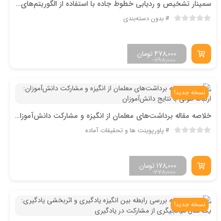
سمینار تشخیص و ردیابی خطوط جاده با استفاده از الگوریتم‌های بینایی‌کامپیوتر در خودروهای هوشمند
بدون دسته‌بندی
478,000
تومان
798,000
نسخه جدید!
خلاصه مقاله برداشت‌های معلمان از انگیزه و مشارکت دانش‌آموزان
پاورپوینت ها و تحقیقات آماده
178,000
تومان
278,000
نسخه جدید!