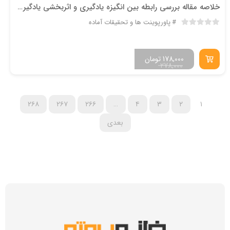
خلاصه مقاله بررسی رابطه بین انگیزه یادگیری و اثربخشی یادگیری: یک مدل میانجیگری از مشارکت در یادگیری
پاورپوینت ها و تحقیقات آماده
178,000
تومان
278,000
۲۶۸
۲۶۷
۲۶۶
…
۴
۳
۲
۱
بعدی