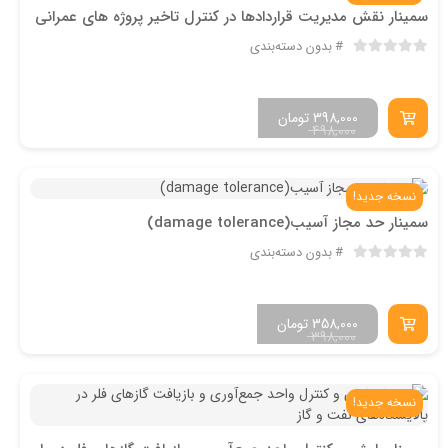
سمینار نقش مدیریت قراردادها در کنترل تاخیر پروژه های عمرانی
بدون دسته‌بندی
398,000
تومان
498,000
نسخه جدید!
سمینار حد مجاز آسیب(damage tolerance)
بدون دسته‌بندی
358,000
تومان
398,000
نسخه جدید!