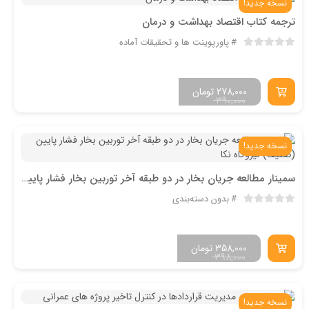
نسخه جدید!
ترجمه کتاب اقتصاد بهداشت و درمان
پاورپوینت ها و تحقیقات آماده
278,000
تومان
390,000
نسخه جدید!
سمینار مطالعه جریان بخار در دو طبقه آخر توربین بخار فشار پایین (ضعیف) نیروگاه نکا
بدون دسته‌بندی
358,000
تومان
398,000
نسخه جدید!