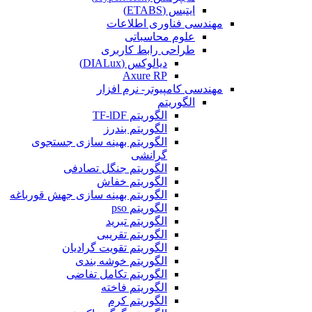
ایتبس (ETABS)
مهندسی فناوری اطلاعات
علوم محاسباتی
طراحی رابط کاربری
دیالوکس (DIALux)
Axure RP
مهندسی کامپیوتر- نرم افزار
الگوریتم
الگوریتم TF-lDF
الگوریتم بندرز
الگوریتم بهینه سازی جستجوی
گرانشی
الگوریتم جنگل تصادفی
الگوریتم خفاش
الگوریتم بهینه سازی جهش قورباغه
الگوریتم pso
الگوریتم تبرید
الگوریتم تقریبی
الگوریتم تقویت گرادیان
الگوریتم خوشه بندی
الگوریتم تکامل تفاضی
الگوریتم فاخته
الگوریتم کرم