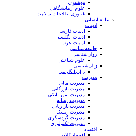
هوشبری
علوم آزمایشگاهی
فناوری اطلاعات سلامت
علوم انسانی
ادبیات
ادبیات فارسی
ادبیات انگلیسی
ادبیات عرب
جامعه‌شناسی
روان‌شناسی
علوم شناختی
زبان‌شناسی
زبان انگلیسی
مدیریت
مدیریت مالی
مدیریت بازرگانی
مدیریت امور بانکی
مدیریت رسانه
مدیریت بازاریابی
مدیریت ریسک
مدیریت گردشگری
مدیریت تکنولوژی
اقتصاد
اقتصاد کلان