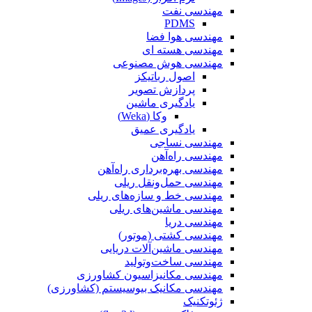
مهندسی نفت
PDMS
مهندسی هوا فضا
مهندسی هسته ای
مهندسی هوش مصنوعی
اصول رباتیکز
پردازش تصویر
یادگیری ماشین
وکا (Weka)
یادگیری عمیق
مهندسی نساجی
مهندسی راه‌آهن
مهندسی بهره‌برداری راه‌آهن
مهندسی حمل‌ونقل ریلی
مهندسی خط و سازه‌های ریلی
مهندسی ماشین‌های ریلی
مهندسی دریا
مهندسی کشتی (موتور)
مهندسی ماشین‌آلات دریایی
مهندسی ساخت‌وتولید
مهندسی مکانیزاسیون کشاورزی
مهندسی مکانیک بیوسیستم (کشاورزی)
ژئوتکنیک