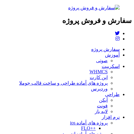
سفارش و فروش پروژه
سفارش پروژه
آموزش
صوتی
اسکریپت
WHMCS
اپن کارت
پروژه های آماده طراحی و ساخت قالب جوملا
وردپرس
طراحی
آیکن
فونت
لایه باز
نرم افزار
پروژه های آماده ios
++FLO
پروژه های آماده اندروید