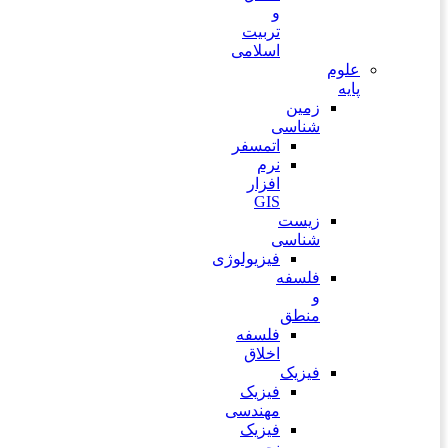
و
تربیت
اسلامی
علوم
پایه
زمین
شناسی
اتمسفر
نرم
افزار
GIS
زیست
شناسی
فیزیولوژی
فلسفه
و
منطق
فلسفه
اخلاق
فیزیک
فیزیک
مهندسی
فیزیک