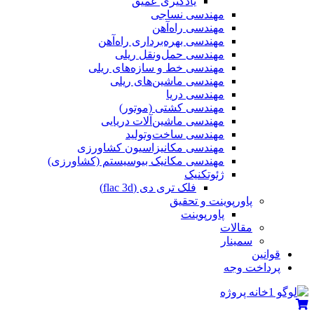
یادگیری عمیق
مهندسی نساجی
مهندسی راه‌آهن
مهندسی بهره‌برداری راه‌آهن
مهندسی حمل‌ونقل ریلی
مهندسی خط و سازه‌های ریلی
مهندسی ماشین‌های ریلی
مهندسی دریا
مهندسی کشتی (موتور)
مهندسی ماشین‌آلات دریایی
مهندسی ساخت‌وتولید
مهندسی مکانیزاسیون کشاورزی
مهندسی مکانیک بیوسیستم (کشاورزی)
ژئوتکنیک
فلک تری دی (flac 3d)
پاورپوینت و تحقیق
پاورپوینت
مقالات
سمینار
قوانین
پرداخت وجه