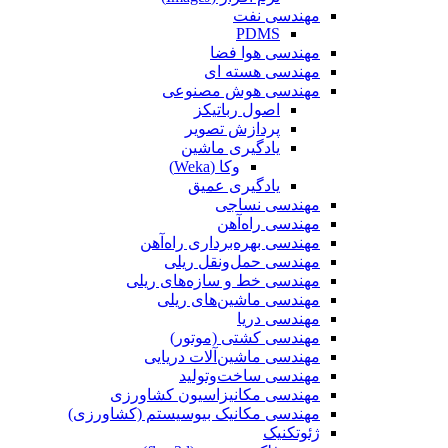
مهندسی نفت
PDMS
مهندسی هوا فضا
مهندسی هسته ای
مهندسی هوش مصنوعی
اصول رباتیکز
پردازش تصویر
یادگیری ماشین
وکا (Weka)
یادگیری عمیق
مهندسی نساجی
مهندسی راه‌آهن
مهندسی بهره‌برداری راه‌آهن
مهندسی حمل‌ونقل ریلی
مهندسی خط و سازه‌های ریلی
مهندسی ماشین‌های ریلی
مهندسی دریا
مهندسی کشتی (موتور)
مهندسی ماشین‌آلات دریایی
مهندسی ساخت‌وتولید
مهندسی مکانیزاسیون کشاورزی
مهندسی مکانیک بیوسیستم (کشاورزی)
ژئوتکنیک