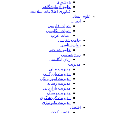
هوشبری
علوم آزمایشگاهی
فناوری اطلاعات سلامت
علوم انسانی
ادبیات
ادبیات فارسی
ادبیات انگلیسی
ادبیات عرب
جامعه‌شناسی
روان‌شناسی
علوم شناختی
زبان‌شناسی
زبان انگلیسی
مدیریت
مدیریت مالی
مدیریت بازرگانی
مدیریت امور بانکی
مدیریت رسانه
مدیریت بازاریابی
مدیریت ریسک
مدیریت گردشگری
مدیریت تکنولوژی
اقتصاد
اقتصاد کلان