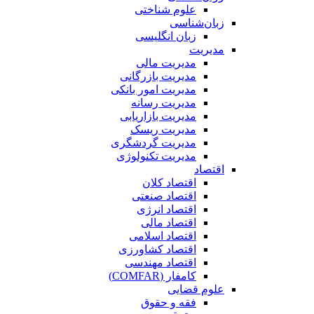
علوم شناختی
زبان‌شناسی
زبان انگلیسی
مدیریت
مدیریت مالی
مدیریت بازرگانی
مدیریت امور بانکی
مدیریت رسانه
مدیریت بازاریابی
مدیریت ریسک
مدیریت گردشگری
مدیریت تکنولوژی
اقتصاد
اقتصاد کلان
اقتصاد صنعتی
اقتصاد انرژی
اقتصاد مالی
اقتصاد اسلامی
اقتصاد کشاورزی
اقتصاد مهندسی
کامفار (COMFAR)
علوم قضایی
فقه و حقوق