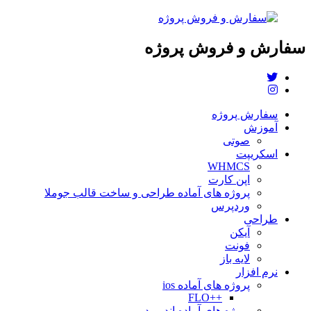
سفارش و فروش پروژه
سفارش پروژه
آموزش
صوتی
اسکریپت
WHMCS
اپن کارت
پروژه های آماده طراحی و ساخت قالب جوملا
وردپرس
طراحی
آیکن
فونت
لایه باز
نرم افزار
پروژه های آماده ios
++FLO
پروژه های آماده اندروید