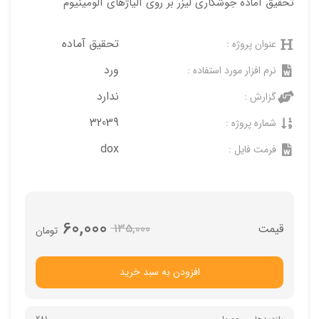
تحقیق آماده جوشکاری لیزر بر روی آلیاژهای آلومینیوم
تحقیق آماده
عنوان پروژه :
ورد
نرم افزار مورد استفاده :
ندارد
گزارش :
32039
شماره پروژه :
dox
فرمت فایل :
60,000
135,000
تومان
افزودن به سبد خرید