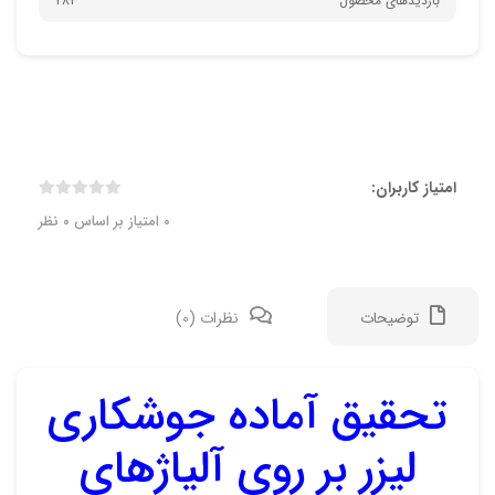
بازدیدهای محصول
281
امتیاز کاربران:
0
امتیاز بر اساس
0
نظر
توضیحات
نظرات (0)
تحقیق آماده جوشکاری
نقد 
لیزر بر روی آلیاژهای
هنوز