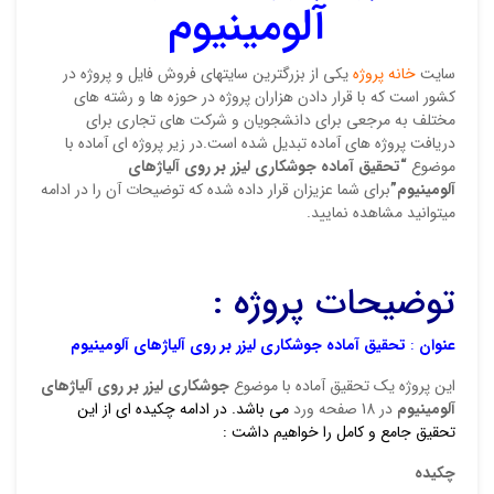
آلومینیوم
اولی
آماد
سایت
خانه پروژه
یکی از بزرگترین سایتهای فروش فایل و پروژه در
نشان
کشور است که با قرار دادن هزاران پروژه در حوزه ها و رشته های
علام
مختلف به مرجعی برای دانشجویان و شرکت های تجاری برای
دریافت پروژه های آماده تبدیل شده است.در زیر پروژه ای آماده با
امتیا
موضوع
“تحقیق آماده جوشکاری لیزر بر روی آلیاژهای
آلومینیوم”
برای شما عزیزان قرار داده شده که توضیحات آن را در ادامه
دیدگ
میتوانید مشاهده نمایید.
توضیحات پروژه :
عنوان
:
تحقیق آماده جوشکاری لیزر بر روی آلیاژهای آلومینیوم
این پروژه یک تحقیق آماده با موضوع
جوشکاری لیزر بر روی آلیاژهای
آلومینیوم
در 18 صفحه ورد
می باشد. در ادامه چکیده ای از این
تحقیق جامع و کامل را خواهیم داشت :
نقاط
چکیده