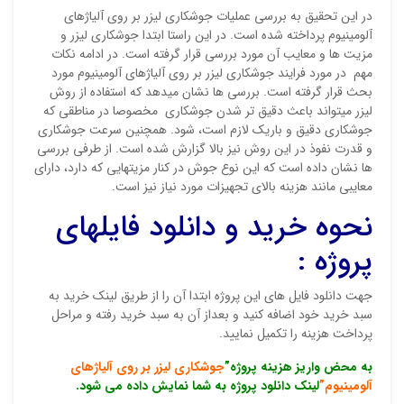
در این تحقیق به بررسی عملیات جوشکاری لیزر بر روی آلیاژهای
آلومینیوم پرداخته شده است. در این راستا ابتدا جوشکاری لیزر و
نقاط
مزیت ها و معایب آن مورد بررسی قرار گرفته است. در ادامه نکات
مهم در مورد فرایند جوشکاری لیزر بر روی آلیاژهای آلومینیوم مورد
بحث قرار گرفته است. بررسی ها نشان میدهد که استفاده از روش
لیزر میتواند باعث دقیق تر شدن جوشکاری مخصوصا در مناطقی که
نام ش
جوشکاری دقیق و باریک لازم است، شود. همچنین سرعت جوشکاری
و قدرت نفوذ در این روش نیز بالا گزارش شده است. از طرفی بررسی
ها نشان داده است که این نوع جوش در کنار مزیت­هایی که دارد، دارای
معایبی مانند هزینه بالای تجهیزات مورد نیاز نیز است.
ایمیل
نحوه خرید و دانلود فایلهای
پروژه :
ذ
جهت دانلود فایل های این پروژه ابتدا آن را از طریق لینک خرید به
د
سبد خرید خود اضافه کنید و بعداز آن به سبد خرید رفته و مراحل
پرداخت هزینه را تکمیل نمایید.
به محض واریز هزینه پروژه”
جوشکاری لیزر بر روی آلیاژهای
آلومینیوم”
لینک دانلود پروژه به شما نمایش داده می شود.