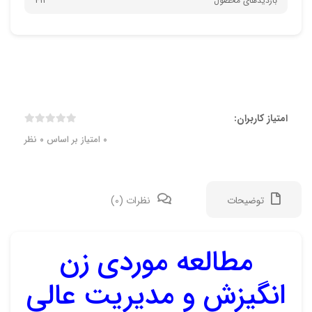
بازدیدهای محصول
411
امتیاز کاربران:
0
امتیاز بر اساس
0
نظر
توضیحات
نظرات (0)
مطالعه موردی زن
نقد 
انگیزش و مدیریت عالی
هنوز