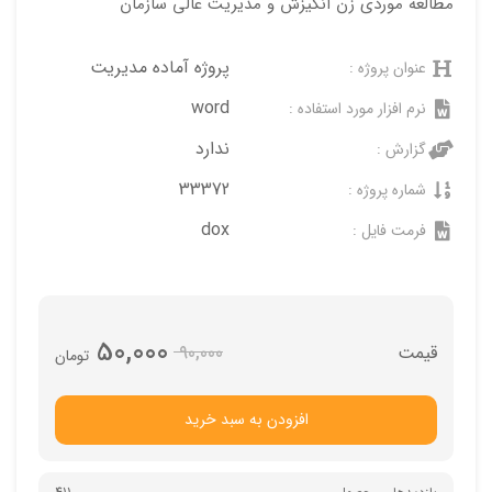
مطالعه موردی زن انگیزش و مدیریت عالی سازمان
پروژه آماده مدیریت
عنوان پروژه :
word
نرم افزار مورد استفاده :
ندارد
گزارش :
33372
شماره پروژه :
dox
فرمت فایل :
50,000
90,000
تومان
افزودن به سبد خرید