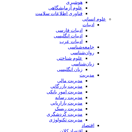
هوشبری
علوم آزمایشگاهی
فناوری اطلاعات سلامت
علوم انسانی
ادبیات
ادبیات فارسی
ادبیات انگلیسی
ادبیات عرب
جامعه‌شناسی
روان‌شناسی
علوم شناختی
زبان‌شناسی
زبان انگلیسی
مدیریت
مدیریت مالی
مدیریت بازرگانی
مدیریت امور بانکی
مدیریت رسانه
مدیریت بازاریابی
مدیریت ریسک
مدیریت گردشگری
مدیریت تکنولوژی
اقتصاد
اقتصاد کلان