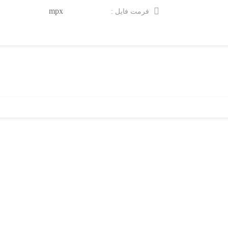
mpx
فرمت فایل :