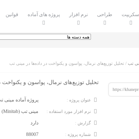
سکریپت
طراحی
نرم افزار
پروژه های آماده
قوانین
نی تب
/ تحلیل توزیع‌های نرمال، پواسون و یکنواخت در داده‌ها در مینی تب
تحلیل توزیع‌های نرمال، پواسون و یکنواخت د
پروژه آماده مینی ت
عنوان پروژه :
مینی تب (Minitab)
نرم افزار مورد استفاده :
دارد
گزارش :
88007
شماره پروژه :