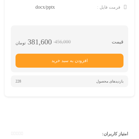
docx/pptx
فرمت فایل :
381,600
456,000
تومان
افزودن به سبد خرید
بازدیدهای محصول
228
امتیاز کاربران: