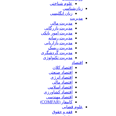
علوم شناختی
زبان‌شناسی
زبان انگلیسی
مدیریت
مدیریت مالی
مدیریت بازرگانی
مدیریت امور بانکی
مدیریت رسانه
مدیریت بازاریابی
مدیریت ریسک
مدیریت گردشگری
مدیریت تکنولوژی
اقتصاد
اقتصاد کلان
اقتصاد صنعتی
اقتصاد انرژی
اقتصاد مالی
اقتصاد اسلامی
اقتصاد کشاورزی
اقتصاد مهندسی
کامفار (COMFAR)
علوم قضایی
فقه و حقوق