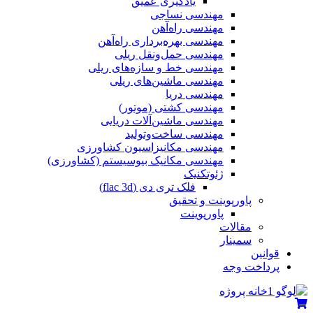
یادگیری عمیق
مهندسی نساجی
مهندسی راه‌آهن
مهندسی بهره‌برداری راه‌آهن
مهندسی حمل‌ونقل ریلی
مهندسی خط و سازه‌های ریلی
مهندسی ماشین‌های ریلی
مهندسی دریا
مهندسی کشتی (موتور)
مهندسی ماشین‌آلات دریایی
مهندسی ساخت‌وتولید
مهندسی مکانیزاسیون کشاورزی
مهندسی مکانیک بیوسیستم (کشاورزی)
ژئوتکنیک
فلک تری دی (flac 3d)
پاورپوینت و تحقیق
پاورپوینت
مقالات
سمینار
قوانین
پرداخت وجه