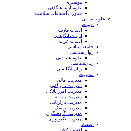
هوشبری
علوم آزمایشگاهی
فناوری اطلاعات سلامت
علوم انسانی
ادبیات
ادبیات فارسی
ادبیات انگلیسی
ادبیات عرب
جامعه‌شناسی
روان‌شناسی
علوم شناختی
زبان‌شناسی
زبان انگلیسی
مدیریت
مدیریت مالی
مدیریت بازرگانی
مدیریت امور بانکی
مدیریت رسانه
مدیریت بازاریابی
مدیریت ریسک
مدیریت گردشگری
مدیریت تکنولوژی
اقتصاد
اقتصاد کلان