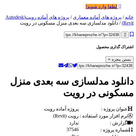
لطفا وارد شوید!
خانه
/
پروژه های آماده معماری
/
پروژه های آماده رویت(Autodesk
Revit)
/ دانلود مدلسازی سه بعدی منزل مسکونی در رویت
اشتراک گذاری محصول
بستن پنجره
×
دانلود مدلسازی سه بعدی منزل
مسکونی در رویت
عنوان پروژه :
پروژه آماده رویت
نرم افزار مورد استفاده :
رویت (Revit)
گزارش :
ندارد
37546
شماره پروژه :