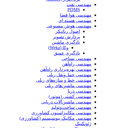
مهندسی نفت
PDMS
مهندسی هوا فضا
مهندسی هسته ای
مهندسی هوش مصنوعی
اصول رباتیکز
پردازش تصویر
یادگیری ماشین
وکا (Weka)
یادگیری عمیق
مهندسی نساجی
مهندسی راه‌آهن
مهندسی بهره‌برداری راه‌آهن
مهندسی حمل‌ونقل ریلی
مهندسی خط و سازه‌های ریلی
مهندسی ماشین‌های ریلی
مهندسی دریا
مهندسی کشتی (موتور)
مهندسی ماشین‌آلات دریایی
مهندسی ساخت‌وتولید
مهندسی مکانیزاسیون کشاورزی
مهندسی مکانیک بیوسیستم (کشاورزی)
ژئوتکنیک