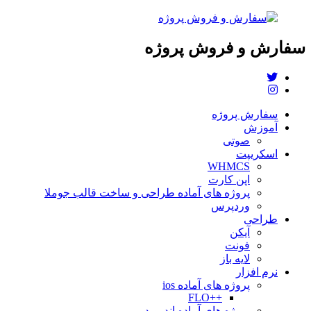
سفارش و فروش پروژه
سفارش پروژه
آموزش
صوتی
اسکریپت
WHMCS
اپن کارت
پروژه های آماده طراحی و ساخت قالب جوملا
وردپرس
طراحی
آیکن
فونت
لایه باز
نرم افزار
پروژه های آماده ios
++FLO
پروژه های آماده اندروید