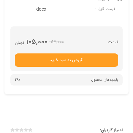
فرمت فایل :
docx
105,000
115,000
تومان
افزودن به سبد خرید
بازدیدهای محصول
280
امتیاز کاربران: