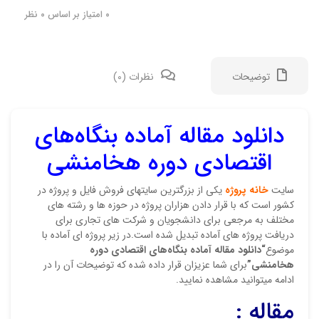
0
امتیاز بر اساس
0
نظر
توضیحات
نظرات (0)
دانلود مقاله آماده بنگاه‌های
نقد 
اقتصادی دوره هخامنشی
هنوز
سایت
خانه پروژه
یکی از بزرگترین سایتهای فروش فایل و پروژه در
اولی
کشور است که با قرار دادن هزاران پروژه در حوزه ها و رشته های
مختلف به مرجعی برای دانشجویان و شرکت های تجاری برای
مقال
دریافت پروژه های آماده تبدیل شده است.در زیر پروژه ای آماده با
موضوع
“دانلود مقاله آماده بنگاه‌های اقتصادی دوره
نشان
هخامنشی”
برای شما عزیزان قرار داده شده که توضیحات آن را در
علام
ادامه میتوانید مشاهده نمایید.
امتیا
مقاله :