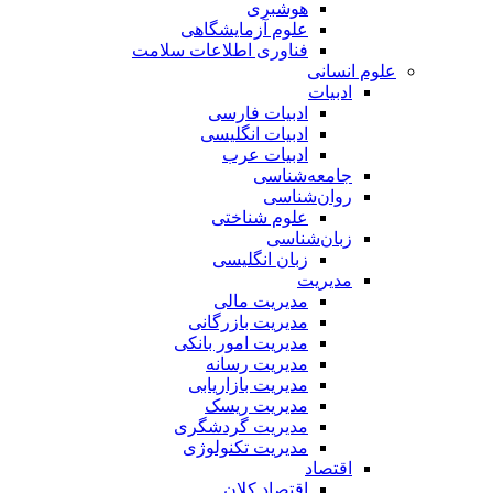
هوشبری
علوم آزمایشگاهی
فناوری اطلاعات سلامت
علوم انسانی
ادبیات
ادبیات فارسی
ادبیات انگلیسی
ادبیات عرب
جامعه‌شناسی
روان‌شناسی
علوم شناختی
زبان‌شناسی
زبان انگلیسی
مدیریت
مدیریت مالی
مدیریت بازرگانی
مدیریت امور بانکی
مدیریت رسانه
مدیریت بازاریابی
مدیریت ریسک
مدیریت گردشگری
مدیریت تکنولوژی
اقتصاد
اقتصاد کلان