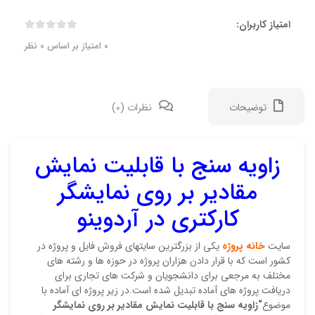
امتیاز کاربران:
0
امتیاز بر اساس
0
نظر
توضیحات
نظرات (0)
زاویه سنج با قابلیت نمایش
نقد 
مقادیر بر روی نمایشگر
هنوز
کارکتری در آردوینو
اولی
سایت
خانه پروژه
یکی از بزرگترین سایتهای فروش فایل و پروژه در
با ق
کشور است که با قرار دادن هزاران پروژه در حوزه ها و رشته های
آردو
مختلف به مرجعی برای دانشجویان و شرکت های تجاری برای
دریافت پروژه های آماده تبدیل شده است.در زیر پروژه ای آماده با
نشان
موضوع
“زاویه سنج با قابلیت نمایش مقادیر بر روی نمایشگر
علام