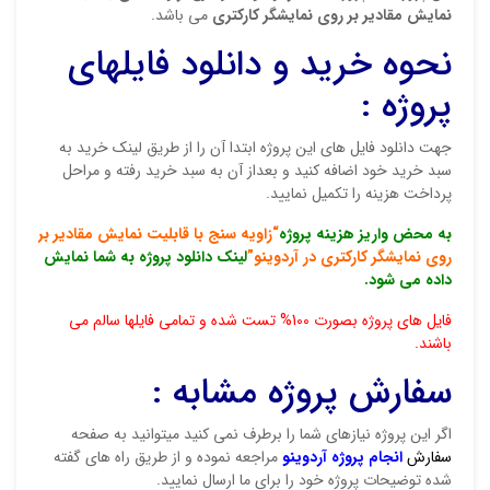
نمایش مقادیر بر روی نمایشگر کارکتری
می باشد.
نام ش
نحوه خرید و دانلود فایلهای
پروژه :
ایمیل
جهت دانلود فایل های این پروژه ابتدا آن را از طریق لینک خرید به
سبد خرید خود اضافه کنید و بعداز آن به سبد خرید رفته و مراحل
پرداخت هزینه را تکمیل نمایید.
به محض واریز هزینه پروژه
“زاویه سنج با قابلیت نمایش مقادیر بر
ذ
روی نمایشگر کارکتری در آردوینو”
لینک دانلود پروژه به شما نمایش
د
داده می شود.
فایل های پروژه بصورت 100% تست شده و تمامی فایلها سالم می
باشند.
سفارش پروژه مشابه :
اگر این پروژه نیازهای شما را برطرف نمی کنید میتوانید به صفحه
سفارش
انجام پروژه آردوینو
مراجعه نموده و از طریق راه های گفته
شده توضیحات پروژه خود را برای ما ارسال نمایید.