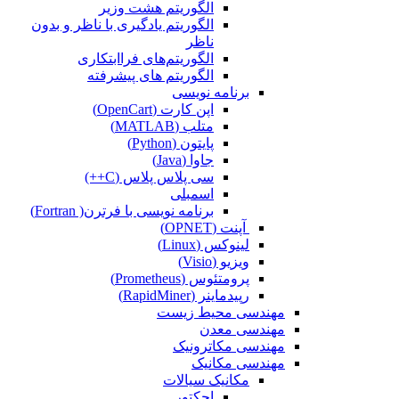
الگوریتم هشت وزیر
الگوریتم یادگیری با ناظر و بدون
ناظر
الگوریتم‌های فراابتکاری
الگوریتم های پیشرفته
برنامه نویسی
اپن کارت (OpenCart)
متلب (MATLAB)
پایتون (Python)
جاوا (Java)
سی پلاس پلاس (C++)
اسمبلی
برنامه نویسی با فرترن( Fortran)
آپنت (OPNET)
لینوکس (Linux)
ویزیو (Visio)
پرومتئوس (Prometheus)
رپیدماینر (RapidMiner)
مهندسی محیط زیست
مهندسی معدن
مهندسی مکاترونیک
مهندسی مکانیک
مکانیک سیالات
اجکتور