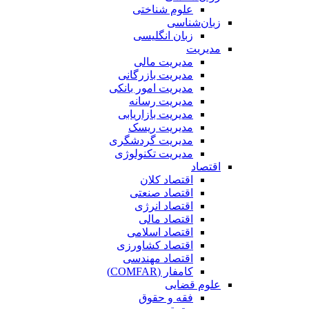
علوم شناختی
زبان‌شناسی
زبان انگلیسی
مدیریت
مدیریت مالی
مدیریت بازرگانی
مدیریت امور بانکی
مدیریت رسانه
مدیریت بازاریابی
مدیریت ریسک
مدیریت گردشگری
مدیریت تکنولوژی
اقتصاد
اقتصاد کلان
اقتصاد صنعتی
اقتصاد انرژی
اقتصاد مالی
اقتصاد اسلامی
اقتصاد کشاورزی
اقتصاد مهندسی
کامفار (COMFAR)
علوم قضایی
فقه و حقوق