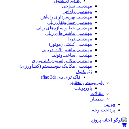
یادگیری عمیق
مهندسی نساجی
مهندسی راه‌آهن
مهندسی بهره‌برداری راه‌آهن
مهندسی حمل‌ونقل ریلی
مهندسی خط و سازه‌های ریلی
مهندسی ماشین‌های ریلی
مهندسی دریا
مهندسی کشتی (موتور)
مهندسی ماشین‌آلات دریایی
مهندسی ساخت‌وتولید
مهندسی مکانیزاسیون کشاورزی
مهندسی مکانیک بیوسیستم (کشاورزی)
ژئوتکنیک
فلک تری دی (flac 3d)
پاورپوینت و تحقیق
پاورپوینت
مقالات
سمینار
قوانین
پرداخت وجه