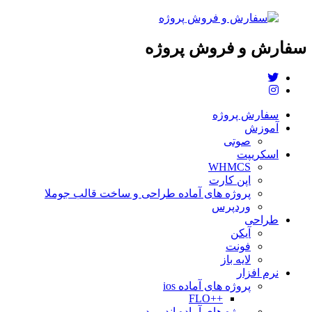
سفارش و فروش پروژه
سفارش پروژه
آموزش
صوتی
اسکریپت
WHMCS
اپن کارت
پروژه های آماده طراحی و ساخت قالب جوملا
وردپرس
طراحی
آیکن
فونت
لایه باز
نرم افزار
پروژه های آماده ios
++FLO
پروژه های آماده اندروید