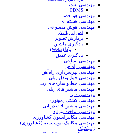
مهندسی نفت
PDMS
مهندسی هوا فضا
مهندسی هسته ای
مهندسی هوش مصنوعی
اصول رباتیکز
پردازش تصویر
یادگیری ماشین
وکا (Weka)
یادگیری عمیق
مهندسی نساجی
مهندسی راه‌آهن
مهندسی بهره‌برداری راه‌آهن
مهندسی حمل‌ونقل ریلی
مهندسی خط و سازه‌های ریلی
مهندسی ماشین‌های ریلی
مهندسی دریا
مهندسی کشتی (موتور)
مهندسی ماشین‌آلات دریایی
مهندسی ساخت‌وتولید
مهندسی مکانیزاسیون کشاورزی
مهندسی مکانیک بیوسیستم (کشاورزی)
ژئوتکنیک