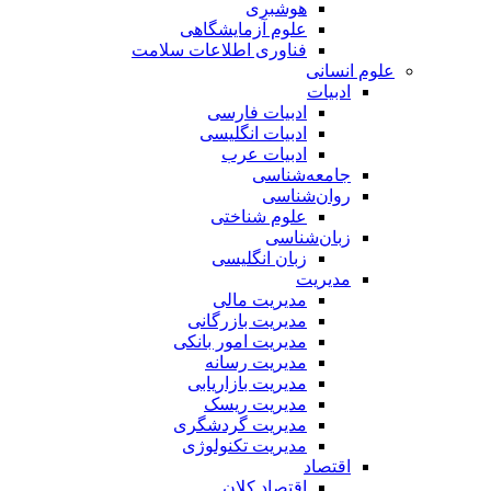
هوشبری
علوم آزمایشگاهی
فناوری اطلاعات سلامت
علوم انسانی
ادبیات
ادبیات فارسی
ادبیات انگلیسی
ادبیات عرب
جامعه‌شناسی
روان‌شناسی
علوم شناختی
زبان‌شناسی
زبان انگلیسی
مدیریت
مدیریت مالی
مدیریت بازرگانی
مدیریت امور بانکی
مدیریت رسانه
مدیریت بازاریابی
مدیریت ریسک
مدیریت گردشگری
مدیریت تکنولوژی
اقتصاد
اقتصاد کلان