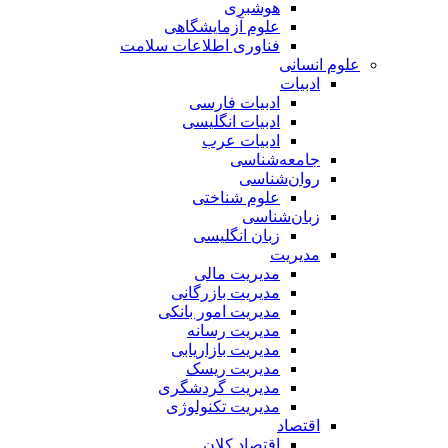
هوشبری
علوم آزمایشگاهی
فناوری اطلاعات سلامت
علوم انسانی
ادبیات
ادبیات فارسی
ادبیات انگلیسی
ادبیات عرب
جامعه‌شناسی
روان‌شناسی
علوم شناختی
زبان‌شناسی
زبان انگلیسی
مدیریت
مدیریت مالی
مدیریت بازرگانی
مدیریت امور بانکی
مدیریت رسانه
مدیریت بازاریابی
مدیریت ریسک
مدیریت گردشگری
مدیریت تکنولوژی
اقتصاد
اقتصاد کلان