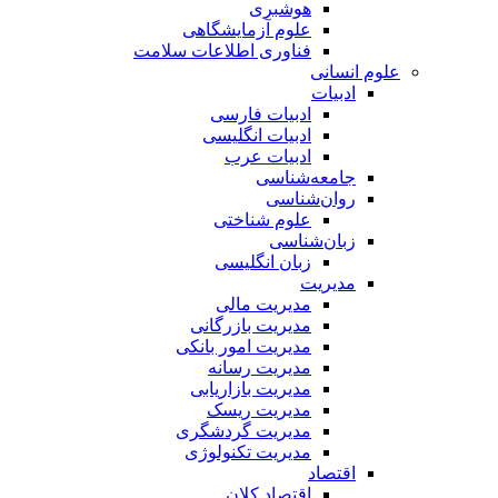
هوشبری
علوم آزمایشگاهی
فناوری اطلاعات سلامت
علوم انسانی
ادبیات
ادبیات فارسی
ادبیات انگلیسی
ادبیات عرب
جامعه‌شناسی
روان‌شناسی
علوم شناختی
زبان‌شناسی
زبان انگلیسی
مدیریت
مدیریت مالی
مدیریت بازرگانی
مدیریت امور بانکی
مدیریت رسانه
مدیریت بازاریابی
مدیریت ریسک
مدیریت گردشگری
مدیریت تکنولوژی
اقتصاد
اقتصاد کلان