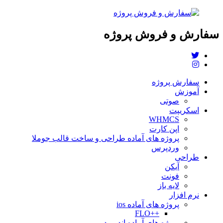
سفارش و فروش پروژه
سفارش پروژه
آموزش
صوتی
اسکریپت
WHMCS
اپن کارت
پروژه های آماده طراحی و ساخت قالب جوملا
وردپرس
طراحی
آیکن
فونت
لایه باز
نرم افزار
پروژه های آماده ios
++FLO
پروژه های آماده اندروید