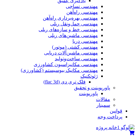
یادگیری عمیق
مهندسی نساجی
مهندسی راه‌آهن
مهندسی بهره‌برداری راه‌آهن
مهندسی حمل‌ونقل ریلی
مهندسی خط و سازه‌های ریلی
مهندسی ماشین‌های ریلی
مهندسی دریا
مهندسی کشتی (موتور)
مهندسی ماشین‌آلات دریایی
مهندسی ساخت‌وتولید
مهندسی مکانیزاسیون کشاورزی
مهندسی مکانیک بیوسیستم (کشاورزی)
ژئوتکنیک
فلک تری دی (flac 3d)
پاورپوینت و تحقیق
پاورپوینت
مقالات
سمینار
قوانین
پرداخت وجه