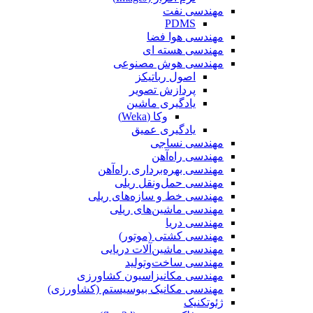
مهندسی نفت
PDMS
مهندسی هوا فضا
مهندسی هسته ای
مهندسی هوش مصنوعی
اصول رباتیکز
پردازش تصویر
یادگیری ماشین
وکا (Weka)
یادگیری عمیق
مهندسی نساجی
مهندسی راه‌آهن
مهندسی بهره‌برداری راه‌آهن
مهندسی حمل‌ونقل ریلی
مهندسی خط و سازه‌های ریلی
مهندسی ماشین‌های ریلی
مهندسی دریا
مهندسی کشتی (موتور)
مهندسی ماشین‌آلات دریایی
مهندسی ساخت‌وتولید
مهندسی مکانیزاسیون کشاورزی
مهندسی مکانیک بیوسیستم (کشاورزی)
ژئوتکنیک