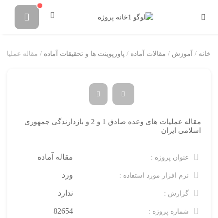
خانه
/
آموزش
/
مقالات آماده
/
پاورپوینت ها و تحقیقات آماده
/ مقاله عملیات های وعده صادق 1 و
مقاله عملیات های وعده صادق 1 و 2 و بازدارندگی جمهوری
اسلامی ایران
مقاله آماده
عنوان پروژه :
ورد
نرم افزار مورد استفاده :
ندارد
گزارش :
82654
شماره پروژه :