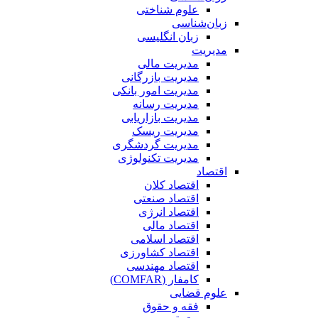
علوم شناختی
زبان‌شناسی
زبان انگلیسی
مدیریت
مدیریت مالی
مدیریت بازرگانی
مدیریت امور بانکی
مدیریت رسانه
مدیریت بازاریابی
مدیریت ریسک
مدیریت گردشگری
مدیریت تکنولوژی
اقتصاد
اقتصاد کلان
اقتصاد صنعتی
اقتصاد انرژی
اقتصاد مالی
اقتصاد اسلامی
اقتصاد کشاورزی
اقتصاد مهندسی
کامفار (COMFAR)
علوم قضایی
فقه و حقوق