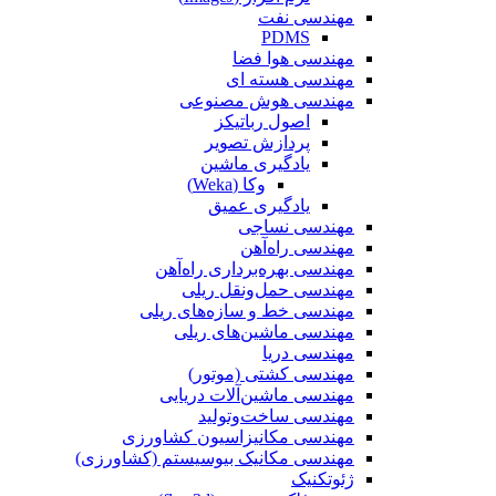
مهندسی نفت
PDMS
مهندسی هوا فضا
مهندسی هسته ای
مهندسی هوش مصنوعی
اصول رباتیکز
پردازش تصویر
یادگیری ماشین
وکا (Weka)
یادگیری عمیق
مهندسی نساجی
مهندسی راه‌آهن
مهندسی بهره‌برداری راه‌آهن
مهندسی حمل‌ونقل ریلی
مهندسی خط و سازه‌های ریلی
مهندسی ماشین‌های ریلی
مهندسی دریا
مهندسی کشتی (موتور)
مهندسی ماشین‌آلات دریایی
مهندسی ساخت‌وتولید
مهندسی مکانیزاسیون کشاورزی
مهندسی مکانیک بیوسیستم (کشاورزی)
ژئوتکنیک