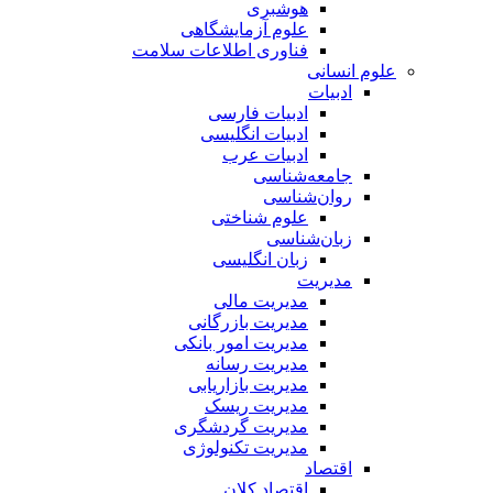
هوشبری
علوم آزمایشگاهی
فناوری اطلاعات سلامت
علوم انسانی
ادبیات
ادبیات فارسی
ادبیات انگلیسی
ادبیات عرب
جامعه‌شناسی
روان‌شناسی
علوم شناختی
زبان‌شناسی
زبان انگلیسی
مدیریت
مدیریت مالی
مدیریت بازرگانی
مدیریت امور بانکی
مدیریت رسانه
مدیریت بازاریابی
مدیریت ریسک
مدیریت گردشگری
مدیریت تکنولوژی
اقتصاد
اقتصاد کلان