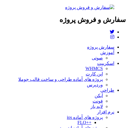
سفارش و فروش پروژه
سفارش پروژه
آموزش
صوتی
اسکریپت
WHMCS
اپن کارت
پروژه های آماده طراحی و ساخت قالب جوملا
وردپرس
طراحی
آیکن
فونت
لایه باز
نرم افزار
پروژه های آماده ios
++FLO
پروژه های آماده اندروید