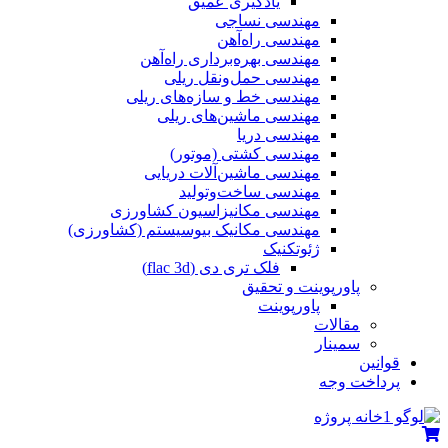
یادگیری عمیق
مهندسی نساجی
مهندسی راه‌آهن
مهندسی بهره‌برداری راه‌آهن
مهندسی حمل‌ونقل ریلی
مهندسی خط و سازه‌های ریلی
مهندسی ماشین‌های ریلی
مهندسی دریا
مهندسی کشتی (موتور)
مهندسی ماشین‌آلات دریایی
مهندسی ساخت‌وتولید
مهندسی مکانیزاسیون کشاورزی
مهندسی مکانیک بیوسیستم (کشاورزی)
ژئوتکنیک
فلک تری دی (flac 3d)
پاورپوینت و تحقیق
پاورپوینت
مقالات
سمینار
قوانین
پرداخت وجه