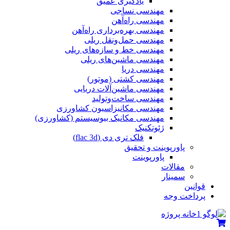
یادگیری عمیق
مهندسی نساجی
مهندسی راه‌آهن
مهندسی بهره‌برداری راه‌آهن
مهندسی حمل‌ونقل ریلی
مهندسی خط و سازه‌های ریلی
مهندسی ماشین‌های ریلی
مهندسی دریا
مهندسی کشتی (موتور)
مهندسی ماشین‌آلات دریایی
مهندسی ساخت‌وتولید
مهندسی مکانیزاسیون کشاورزی
مهندسی مکانیک بیوسیستم (کشاورزی)
ژئوتکنیک
فلک تری دی (flac 3d)
پاورپوینت و تحقیق
پاورپوینت
مقالات
سمینار
قوانین
پرداخت وجه