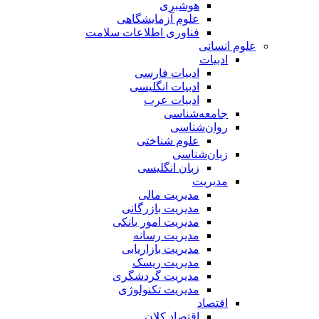
هوشبری
علوم آزمایشگاهی
فناوری اطلاعات سلامت
علوم انسانی
ادبیات
ادبیات فارسی
ادبیات انگلیسی
ادبیات عرب
جامعه‌شناسی
روان‌شناسی
علوم شناختی
زبان‌شناسی
زبان انگلیسی
مدیریت
مدیریت مالی
مدیریت بازرگانی
مدیریت امور بانکی
مدیریت رسانه
مدیریت بازاریابی
مدیریت ریسک
مدیریت گردشگری
مدیریت تکنولوژی
اقتصاد
اقتصاد کلان