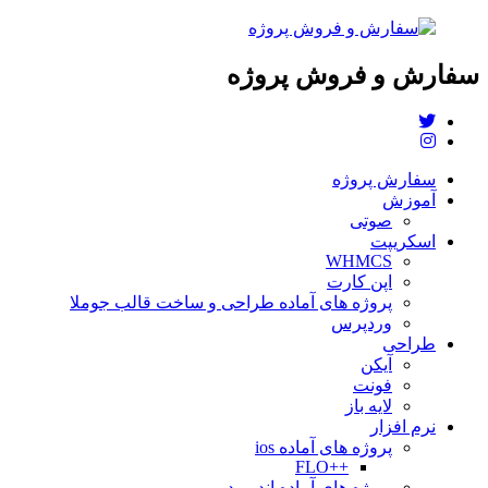
سفارش و فروش پروژه
سفارش پروژه
آموزش
صوتی
اسکریپت
WHMCS
اپن کارت
پروژه های آماده طراحی و ساخت قالب جوملا
وردپرس
طراحی
آیکن
فونت
لایه باز
نرم افزار
پروژه های آماده ios
++FLO
پروژه های آماده اندروید