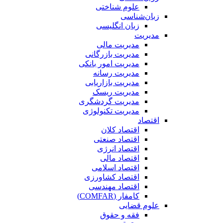
علوم شناختی
زبان‌شناسی
زبان انگلیسی
مدیریت
مدیریت مالی
مدیریت بازرگانی
مدیریت امور بانکی
مدیریت رسانه
مدیریت بازاریابی
مدیریت ریسک
مدیریت گردشگری
مدیریت تکنولوژی
اقتصاد
اقتصاد کلان
اقتصاد صنعتی
اقتصاد انرژی
اقتصاد مالی
اقتصاد اسلامی
اقتصاد کشاورزی
اقتصاد مهندسی
کامفار (COMFAR)
علوم قضایی
فقه و حقوق