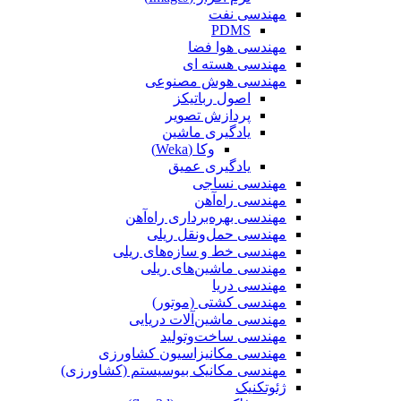
مهندسی نفت
PDMS
مهندسی هوا فضا
مهندسی هسته ای
مهندسی هوش مصنوعی
اصول رباتیکز
پردازش تصویر
یادگیری ماشین
وکا (Weka)
یادگیری عمیق
مهندسی نساجی
مهندسی راه‌آهن
مهندسی بهره‌برداری راه‌آهن
مهندسی حمل‌ونقل ریلی
مهندسی خط و سازه‌های ریلی
مهندسی ماشین‌های ریلی
مهندسی دریا
مهندسی کشتی (موتور)
مهندسی ماشین‌آلات دریایی
مهندسی ساخت‌وتولید
مهندسی مکانیزاسیون کشاورزی
مهندسی مکانیک بیوسیستم (کشاورزی)
ژئوتکنیک