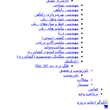
یادگیری عمیق
مهندسی نساجی
مهندسی راه‌آهن
مهندسی بهره‌برداری راه‌آهن
مهندسی حمل‌ونقل ریلی
مهندسی خط و سازه‌های ریلی
مهندسی ماشین‌های ریلی
مهندسی دریا
مهندسی کشتی (موتور)
مهندسی ماشین‌آلات دریایی
مهندسی ساخت‌وتولید
مهندسی مکانیزاسیون کشاورزی
مهندسی مکانیک بیوسیستم (کشاورزی)
ژئوتکنیک
فلک تری دی (flac 3d)
پاورپوینت و تحقیق
پاورپوینت
مقالات
سمینار
قوانین
پرداخت وجه