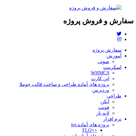
سفارش و فروش پروژه
سفارش پروژه
آموزش
صوتی
اسکریپت
WHMCS
اپن کارت
پروژه های آماده طراحی و ساخت قالب جوملا
وردپرس
طراحی
آیکن
فونت
لایه باز
نرم افزار
پروژه های آماده ios
++FLO
پروژه های آماده اندروید