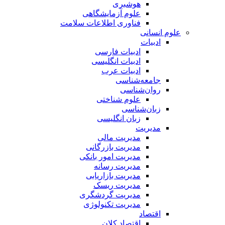
هوشبری
علوم آزمایشگاهی
فناوری اطلاعات سلامت
علوم انسانی
ادبیات
ادبیات فارسی
ادبیات انگلیسی
ادبیات عرب
جامعه‌شناسی
روان‌شناسی
علوم شناختی
زبان‌شناسی
زبان انگلیسی
مدیریت
مدیریت مالی
مدیریت بازرگانی
مدیریت امور بانکی
مدیریت رسانه
مدیریت بازاریابی
مدیریت ریسک
مدیریت گردشگری
مدیریت تکنولوژی
اقتصاد
اقتصاد کلان