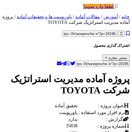
لطفا وارد شوید!
خانه
/
آموزش
/
مقالات آماده
/
پاورپوینت ها و تحقیقات آماده
/ پروژه
آماده مدیریت استراتژیک شرکت TOYOTA
اشتراک گذاری محصول
بستن پنجره
×
پروژه آماده مدیریت استراتژیک
شرکت TOYOTA
عنوان پروژه :
تحقیق آماده
نرم افزار مورد استفاده :
پاورپوینت
گزارش :
ندارد
35838
شماره پروژه :