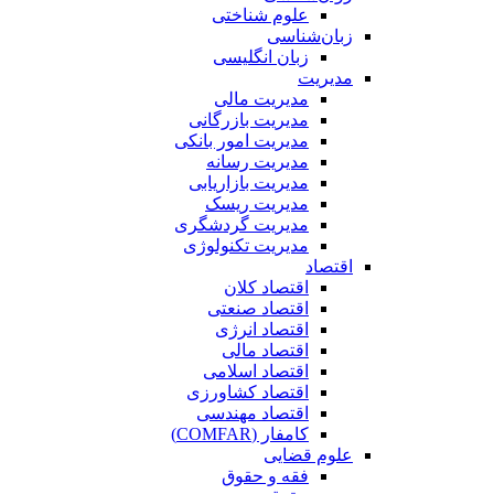
علوم شناختی
زبان‌شناسی
زبان انگلیسی
مدیریت
مدیریت مالی
مدیریت بازرگانی
مدیریت امور بانکی
مدیریت رسانه
مدیریت بازاریابی
مدیریت ریسک
مدیریت گردشگری
مدیریت تکنولوژی
اقتصاد
اقتصاد کلان
اقتصاد صنعتی
اقتصاد انرژی
اقتصاد مالی
اقتصاد اسلامی
اقتصاد کشاورزی
اقتصاد مهندسی
کامفار (COMFAR)
علوم قضایی
فقه و حقوق