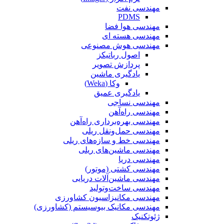
مهندسی نفت
PDMS
مهندسی هوا فضا
مهندسی هسته ای
مهندسی هوش مصنوعی
اصول رباتیکز
پردازش تصویر
یادگیری ماشین
وکا (Weka)
یادگیری عمیق
مهندسی نساجی
مهندسی راه‌آهن
مهندسی بهره‌برداری راه‌آهن
مهندسی حمل‌ونقل ریلی
مهندسی خط و سازه‌های ریلی
مهندسی ماشین‌های ریلی
مهندسی دریا
مهندسی کشتی (موتور)
مهندسی ماشین‌آلات دریایی
مهندسی ساخت‌وتولید
مهندسی مکانیزاسیون کشاورزی
مهندسی مکانیک بیوسیستم (کشاورزی)
ژئوتکنیک