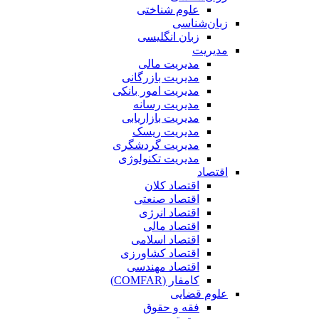
علوم شناختی
زبان‌شناسی
زبان انگلیسی
مدیریت
مدیریت مالی
مدیریت بازرگانی
مدیریت امور بانکی
مدیریت رسانه
مدیریت بازاریابی
مدیریت ریسک
مدیریت گردشگری
مدیریت تکنولوژی
اقتصاد
اقتصاد کلان
اقتصاد صنعتی
اقتصاد انرژی
اقتصاد مالی
اقتصاد اسلامی
اقتصاد کشاورزی
اقتصاد مهندسی
کامفار (COMFAR)
علوم قضایی
فقه و حقوق