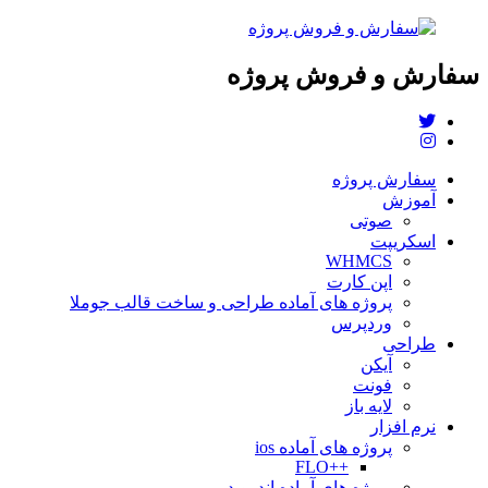
سفارش و فروش پروژه
سفارش پروژه
آموزش
صوتی
اسکریپت
WHMCS
اپن کارت
پروژه های آماده طراحی و ساخت قالب جوملا
وردپرس
طراحی
آیکن
فونت
لایه باز
نرم افزار
پروژه های آماده ios
++FLO
پروژه های آماده اندروید