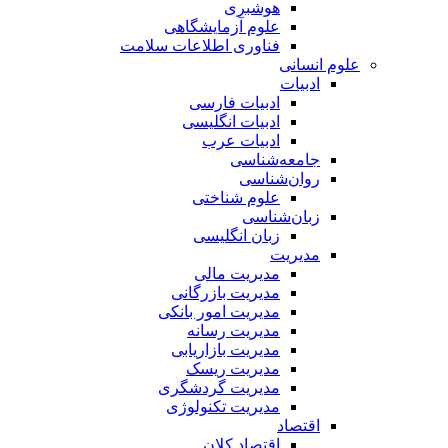
هوشبری
علوم آزمایشگاهی
فناوری اطلاعات سلامت
علوم انسانی
ادبیات
ادبیات فارسی
ادبیات انگلیسی
ادبیات عرب
جامعه‌شناسی
روان‌شناسی
علوم شناختی
زبان‌شناسی
زبان انگلیسی
مدیریت
مدیریت مالی
مدیریت بازرگانی
مدیریت امور بانکی
مدیریت رسانه
مدیریت بازاریابی
مدیریت ریسک
مدیریت گردشگری
مدیریت تکنولوژی
اقتصاد
اقتصاد کلان