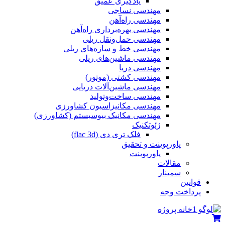
یادگیری عمیق
مهندسی نساجی
مهندسی راه‌آهن
مهندسی بهره‌برداری راه‌آهن
مهندسی حمل‌ونقل ریلی
مهندسی خط و سازه‌های ریلی
مهندسی ماشین‌های ریلی
مهندسی دریا
مهندسی کشتی (موتور)
مهندسی ماشین‌آلات دریایی
مهندسی ساخت‌وتولید
مهندسی مکانیزاسیون کشاورزی
مهندسی مکانیک بیوسیستم (کشاورزی)
ژئوتکنیک
فلک تری دی (flac 3d)
پاورپوینت و تحقیق
پاورپوینت
مقالات
سمینار
قوانین
پرداخت وجه