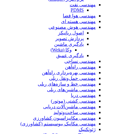
مهندسی نفت
PDMS
مهندسی هوا فضا
مهندسی هسته ای
مهندسی هوش مصنوعی
اصول رباتیکز
پردازش تصویر
یادگیری ماشین
وکا (Weka)
یادگیری عمیق
مهندسی نساجی
مهندسی راه‌آهن
مهندسی بهره‌برداری راه‌آهن
مهندسی حمل‌ونقل ریلی
مهندسی خط و سازه‌های ریلی
مهندسی ماشین‌های ریلی
مهندسی دریا
مهندسی کشتی (موتور)
مهندسی ماشین‌آلات دریایی
مهندسی ساخت‌وتولید
مهندسی مکانیزاسیون کشاورزی
مهندسی مکانیک بیوسیستم (کشاورزی)
ژئوتکنیک