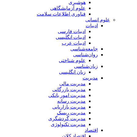
هوشبری
علوم آزمایشگاهی
فناوری اطلاعات سلامت
علوم انسانی
ادبیات
ادبیات فارسی
ادبیات انگلیسی
ادبیات عرب
جامعه‌شناسی
روان‌شناسی
علوم شناختی
زبان‌شناسی
زبان انگلیسی
مدیریت
مدیریت مالی
مدیریت بازرگانی
مدیریت امور بانکی
مدیریت رسانه
مدیریت بازاریابی
مدیریت ریسک
مدیریت گردشگری
مدیریت تکنولوژی
اقتصاد
اقتصاد کلان