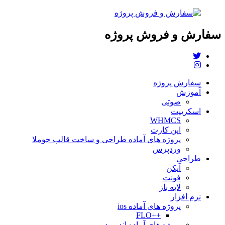
سفارش و فروش پروژه
سفارش پروژه
آموزش
صوتی
اسکریپت
WHMCS
اپن کارت
پروژه های آماده طراحی و ساخت قالب جوملا
وردپرس
طراحی
آیکن
فونت
لایه باز
نرم افزار
پروژه های آماده ios
++FLO
پروژه های آماده اندروید