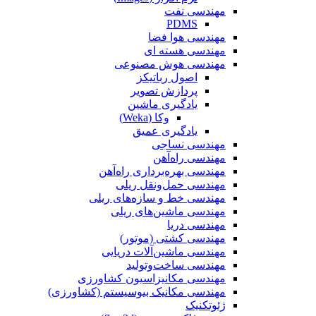
مهندسی نفت
PDMS
مهندسی هوا فضا
مهندسی هسته ای
مهندسی هوش مصنوعی
اصول رباتیکز
پردازش تصویر
یادگیری ماشین
وکا (Weka)
یادگیری عمیق
مهندسی نساجی
مهندسی راه‌آهن
مهندسی بهره‌برداری راه‌آهن
مهندسی حمل‌ونقل ریلی
مهندسی خط و سازه‌های ریلی
مهندسی ماشین‌های ریلی
مهندسی دریا
مهندسی کشتی (موتور)
مهندسی ماشین‌آلات دریایی
مهندسی ساخت‌وتولید
مهندسی مکانیزاسیون کشاورزی
مهندسی مکانیک بیوسیستم (کشاورزی)
ژئوتکنیک