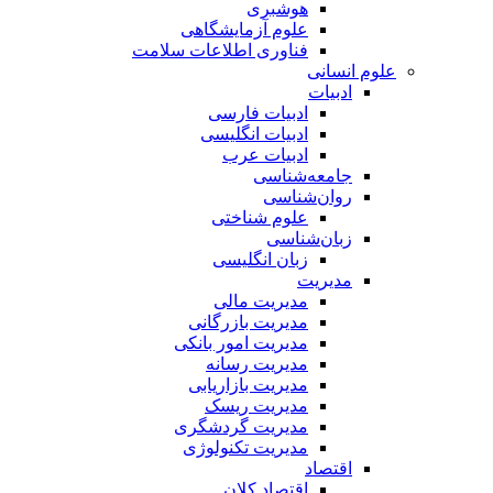
هوشبری
علوم آزمایشگاهی
فناوری اطلاعات سلامت
علوم انسانی
ادبیات
ادبیات فارسی
ادبیات انگلیسی
ادبیات عرب
جامعه‌شناسی
روان‌شناسی
علوم شناختی
زبان‌شناسی
زبان انگلیسی
مدیریت
مدیریت مالی
مدیریت بازرگانی
مدیریت امور بانکی
مدیریت رسانه
مدیریت بازاریابی
مدیریت ریسک
مدیریت گردشگری
مدیریت تکنولوژی
اقتصاد
اقتصاد کلان