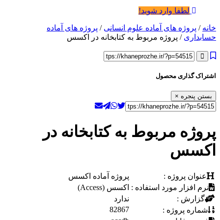
لطفا وارد شوید!
خانه
/
پروژه های آماده علوم انسانی
/
پروژه های آماده
حسابداری
/ پروژه مربوط به کتابخانه در اکسس
اشتراک گذاری محصول
بستن پنجره
×
پروژه مربوط به کتابخانه در
اکسس
عنوان پروژه :
پروژه آماده اکسس
نرم افزار مورد استفاده :
اکسس (Access)
گزارش :
ندارد
82867
شماره پروژه :