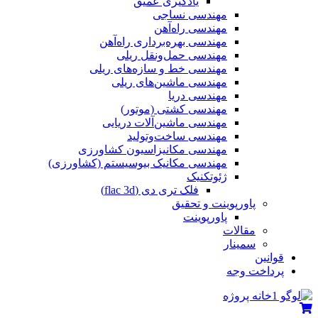
یادگیری عمیق
مهندسی نساجی
مهندسی راه‌آهن
مهندسی بهره‌برداری راه‌آهن
مهندسی حمل‌ونقل ریلی
مهندسی خط و سازه‌های ریلی
مهندسی ماشین‌های ریلی
مهندسی دریا
مهندسی کشتی (موتور)
مهندسی ماشین‌آلات دریایی
مهندسی ساخت‌وتولید
مهندسی مکانیزاسیون کشاورزی
مهندسی مکانیک بیوسیستم (کشاورزی)
ژئوتکنیک
فلک تری دی (flac 3d)
پاورپوینت و تحقیق
پاورپوینت
مقالات
سمینار
قوانین
پرداخت وجه