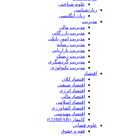
علوم شناختی
زبان‌شناسی
زبان انگلیسی
مدیریت
مدیریت مالی
مدیریت بازرگانی
مدیریت امور بانکی
مدیریت رسانه
مدیریت بازاریابی
مدیریت ریسک
مدیریت گردشگری
مدیریت تکنولوژی
اقتصاد
اقتصاد کلان
اقتصاد صنعتی
اقتصاد انرژی
اقتصاد مالی
اقتصاد اسلامی
اقتصاد کشاورزی
اقتصاد مهندسی
کامفار (COMFAR)
علوم قضایی
فقه و حقوق