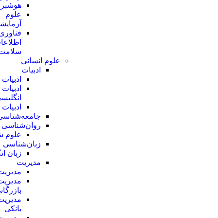
هوشبر
علوم
آزمایش
فناوری
اطلاعا
سلامت
علوم انسانی
ادبیات
ادبیات
ادبیات
انگلیس
ادبیات
جامعه‌شناسی
روان‌شناسی
علوم ش
زبان‌شناسی
زبان ان
مدیریت
مدیریت
مدیریت
بازرگان
مدیریت
بانکی
مدیریت