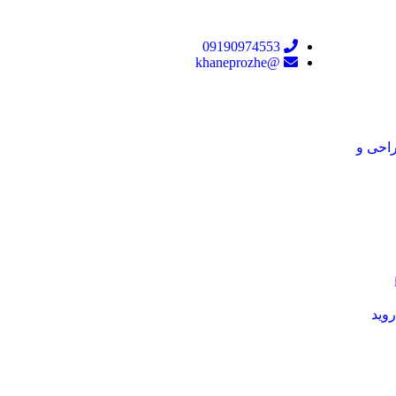
09190974553
@khaneprozhe
راحی و
روید