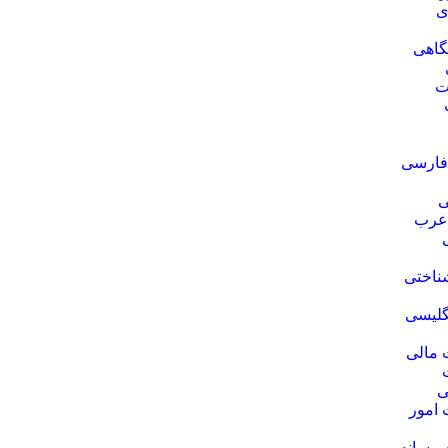
ی
گاهی
ت
 فارسی
ی
 عرب
ناختی
گلیسی
 مالی
ی
 امور
 رسانه