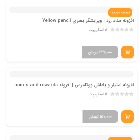
نسخه جدید!
افزونه مداد زرد | ویرایشگر بصری Yellow pencil
اسکریپت
147,000
تومان
افزونه امتیاز و پاداش ووکامرس | افزونه Yith woocommerce points and rewards
اسکریپت
150,000
تومان