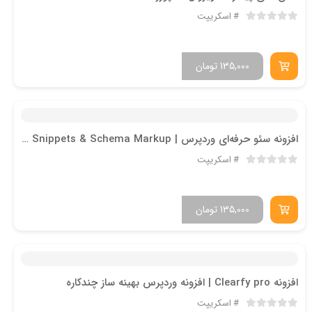
اسکریپت
135,000
تومان
افزونه سئو حرفه‌ای وردپرس | Rich Snippets & Schema Markup
اسکریپت
135,000
تومان
افزونه Clearfy pro | افزونه وردپرس بهینه ساز چندکاره
اسکریپت