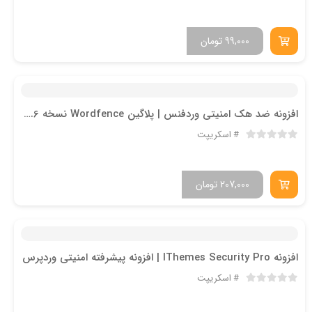
99,000
تومان
افزونه ضد هک امنیتی وردفنس | پلاگین Wordfence نسخه 7.4.6
اسکریپت
207,000
تومان
افزونه IThemes Security Pro | افزونه پیشرفته امنیتی وردپرس
اسکریپت