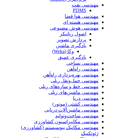
مهندسی نفت
PDMS
مهندسی هوا فضا
مهندسی هسته ای
مهندسی هوش مصنوعی
اصول رباتیکز
پردازش تصویر
یادگیری ماشین
وکا (Weka)
یادگیری عمیق
مهندسی نساجی
مهندسی راه‌آهن
مهندسی بهره‌برداری راه‌آهن
مهندسی حمل‌ونقل ریلی
مهندسی خط و سازه‌های ریلی
مهندسی ماشین‌های ریلی
مهندسی دریا
مهندسی کشتی (موتور)
مهندسی ماشین‌آلات دریایی
مهندسی ساخت‌وتولید
مهندسی مکانیزاسیون کشاورزی
مهندسی مکانیک بیوسیستم (کشاورزی)
ژئوتکنیک