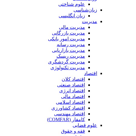
علوم شناختی
زبان‌شناسی
زبان انگلیسی
مدیریت
مدیریت مالی
مدیریت بازرگانی
مدیریت امور بانکی
مدیریت رسانه
مدیریت بازاریابی
مدیریت ریسک
مدیریت گردشگری
مدیریت تکنولوژی
اقتصاد
اقتصاد کلان
اقتصاد صنعتی
اقتصاد انرژی
اقتصاد مالی
اقتصاد اسلامی
اقتصاد کشاورزی
اقتصاد مهندسی
کامفار (COMFAR)
علوم قضایی
فقه و حقوق