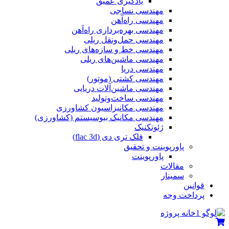
یادگیری عمیق
مهندسی نساجی
مهندسی راه‌آهن
مهندسی بهره‌برداری راه‌آهن
مهندسی حمل‌ونقل ریلی
مهندسی خط و سازه‌های ریلی
مهندسی ماشین‌های ریلی
مهندسی دریا
مهندسی کشتی (موتور)
مهندسی ماشین‌آلات دریایی
مهندسی ساخت‌وتولید
مهندسی مکانیزاسیون کشاورزی
مهندسی مکانیک بیوسیستم (کشاورزی)
ژئوتکنیک
فلک تری دی (flac 3d)
پاورپوینت و تحقیق
پاورپوینت
مقالات
سمینار
قوانین
پرداخت وجه