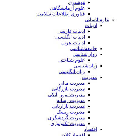
هوشبری
علوم آزمایشگاهی
فناوری اطلاعات سلامت
علوم انسانی
ادبیات
ادبیات فارسی
ادبیات انگلیسی
ادبیات عرب
جامعه‌شناسی
روان‌شناسی
علوم شناختی
زبان‌شناسی
زبان انگلیسی
مدیریت
مدیریت مالی
مدیریت بازرگانی
مدیریت امور بانکی
مدیریت رسانه
مدیریت بازاریابی
مدیریت ریسک
مدیریت گردشگری
مدیریت تکنولوژی
اقتصاد
اقتصاد کلان