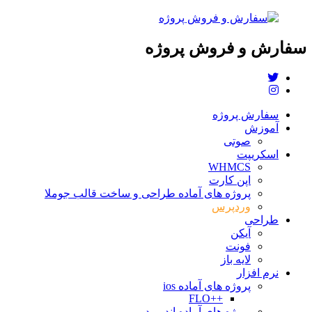
سفارش و فروش پروژه
سفارش پروژه
آموزش
صوتی
اسکریپت
WHMCS
اپن کارت
پروژه های آماده طراحی و ساخت قالب جوملا
وردپرس
طراحی
آیکن
فونت
لایه باز
نرم افزار
پروژه های آماده ios
++FLO
پروژه های آماده اندروید